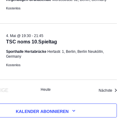
Kostenlos
4. Mai @ 19:30
-
21:45
TSC noms 10.Spieltag
Sporthalle Hertabrücke
Hertastr. 1, Berlin, Berlin Neukölln,
Germany
Kostenlos
Heute
IGE
Veranstaltung
Nächste
RANSTALTUNGEN
KALENDER ABONNIEREN