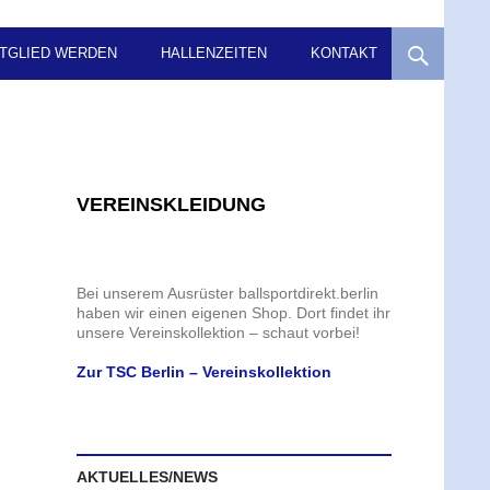
ITGLIED WERDEN
HALLENZEITEN
KONTAKT
VEREINSKLEIDUNG
Bei unserem Ausrüster ballsportdirekt.berlin
haben wir einen eigenen Shop. Dort findet ihr
unsere Vereinskollektion – schaut vorbei!
Zur TSC Berlin – Vereinskollektion
AKTUELLES/NEWS