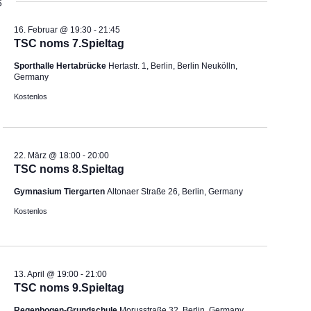
6
16. Februar @ 19:30
-
21:45
TSC noms 7.Spieltag
Sporthalle Hertabrücke
Hertastr. 1, Berlin, Berlin Neukölln,
Germany
Kostenlos
22. März @ 18:00
-
20:00
TSC noms 8.Spieltag
Gymnasium Tiergarten
Altonaer Straße 26, Berlin, Germany
Kostenlos
13. April @ 19:00
-
21:00
TSC noms 9.Spieltag
Regenbogen-Grundschule
Morusstraße 32, Berlin, Germany