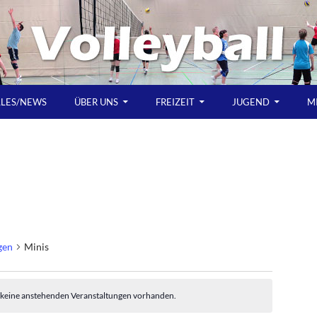
LLES/NEWS
ÜBER UNS
FREIZEIT
JUGEND
M
gen
Minis
altungen
d keine anstehenden Veranstaltungen vorhanden.