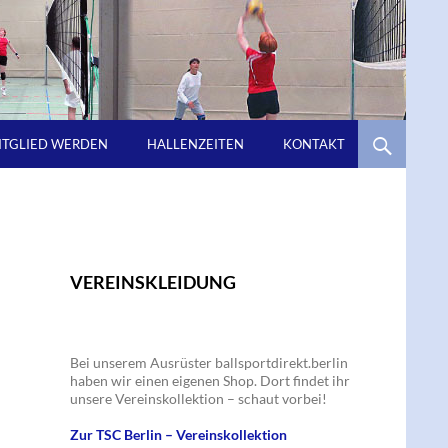
ITGLIED WERDEN
HALLENZEITEN
KONTAKT
VEREINSKLEIDUNG
Bei unserem Ausrüster ballsportdirekt.berlin
haben wir einen eigenen Shop. Dort findet ihr
unsere Vereinskollektion – schaut vorbei!
Zur TSC Berlin – Vereinskollektion