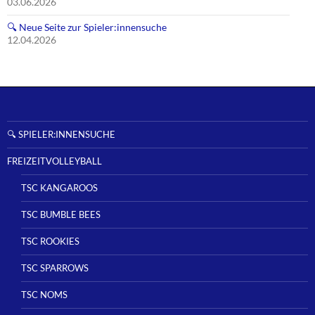
03.06.2026
🔍 Neue Seite zur Spieler:innensuche
12.04.2026
🔍 SPIELER:INNENSUCHE
FREIZEITVOLLEYBALL
TSC KANGAROOS
TSC BUMBLE BEES
TSC ROOKIES
TSC SPARROWS
TSC NOMS