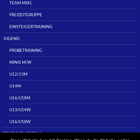
TEAM MIX1
FREIZEITGRUPPE
EINSTEIGERTRAINING
JUGEND
PROBETRAINING
MINIS M/W
U12/13M
U14M
U16/U18M
U13/U14W
U16/U18W
BEACHVOLLEYBALL