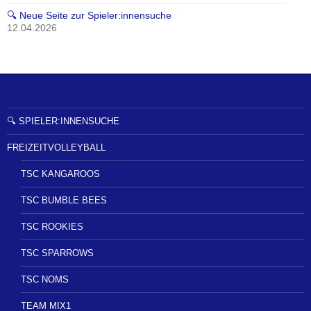
🔍 Neue Seite zur Spieler:innensuche
12.04.2026
🔍 SPIELER:INNENSUCHE
FREIZEITVOLLEYBALL
TSC KANGAROOS
TSC BUMBLE BEES
TSC ROOKIES
TSC SPARROWS
TSC NOMS
TEAM MIX1