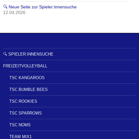
🔍 Neue Seite zur Spieler:innensuche
12.04.2026
🔍 SPIELER:INNENSUCHE
FREIZEITVOLLEYBALL
TSC KANGAROOS
TSC BUMBLE BEES
TSC ROOKIES
TSC SPARROWS
TSC NOMS
TEAM MIX1