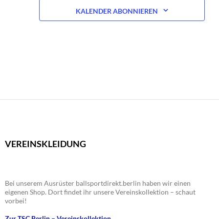
KALENDER ABONNIEREN
VEREINSKLEIDUNG
Bei unserem Ausrüster ballsportdirekt.berlin haben wir einen
eigenen Shop. Dort findet ihr unsere Vereinskollektion – schaut
vorbei!
Zur TSC Berlin – Vereinskollektion