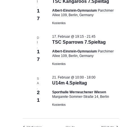
TSC Kangaroos 7.Spieltag
I
.
1
Albert-Einstein-Gymnasium
Parchimer
Allee 109, Berlin, Germany
7
Kostenlos
17. Februar @ 19:15
-
21:45
D
TSC Sparrows 7.Spieltag
I
.
1
Albert-Einstein-Gymnasium
Parchimer
Allee 109, Berlin, Germany
7
Kostenlos
21. Februar @ 10:00
-
18:00
S
U14m 4.Spieltag
A
.
2
Sporthalle Werneuchener Wiesen
Margarete-Sommer-Straße 14, Berlin
1
Kostenlos