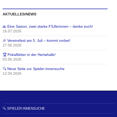
AKTUELLES/NEWS
🙏 Eine Saison, zwei starke FSJlerinnen – danke euch!
16.07.2026
🎉 Vereinsfest am 5. Juli – kommt vorbei!
27.06.2026
🏆 Pokalfieber in der Hertahalle!
03.06.2026
🔍 Neue Seite zur Spieler:innensuche
12.04.2026
🔍 SPIELER:INNENSUCHE