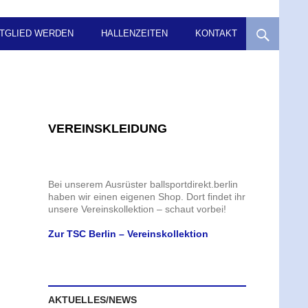
ITGLIED WERDEN
HALLENZEITEN
KONTAKT
VEREINSKLEIDUNG
Bei unserem Ausrüster ballsportdirekt.berlin
haben wir einen eigenen Shop. Dort findet ihr
unsere Vereinskollektion – schaut vorbei!
Zur TSC Berlin – Vereinskollektion
AKTUELLES/NEWS