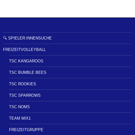
o
n
🔍 SPIELER:INNENSUCHE
FREIZEITVOLLEYBALL
TSC KANGAROOS
TSC BUMBLE BEES
TSC ROOKIES
TSC SPARROWS
TSC NOMS
TEAM MIX1
FREIZEITGRUPPE