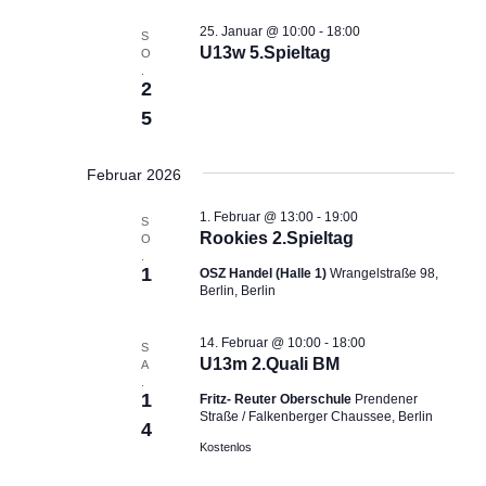
25. Januar @ 10:00
-
18:00
S
U13w 5.Spieltag
O
.
2
5
Februar 2026
1. Februar @ 13:00
-
19:00
S
Rookies 2.Spieltag
O
.
1
OSZ Handel (Halle 1)
Wrangelstraße 98,
Berlin, Berlin
14. Februar @ 10:00
-
18:00
S
U13m 2.Quali BM
A
.
1
Fritz- Reuter Oberschule
Prendener
Straße / Falkenberger Chaussee, Berlin
4
Kostenlos