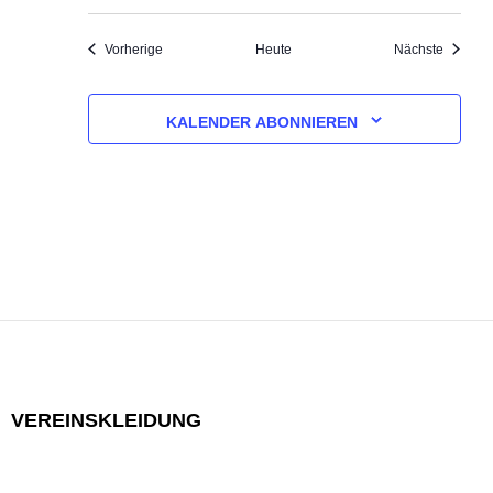
Veranstaltungen
Veranst
Vorherige
Heute
Nächste
KALENDER ABONNIEREN
VEREINSKLEIDUNG