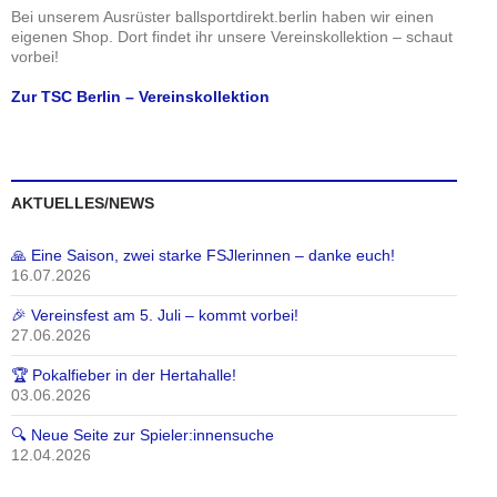
Bei unserem Ausrüster ballsportdirekt.berlin haben wir einen
eigenen Shop. Dort findet ihr unsere Vereinskollektion – schaut
vorbei!
Zur TSC Berlin – Vereinskollektion
AKTUELLES/NEWS
🙏 Eine Saison, zwei starke FSJlerinnen – danke euch!
16.07.2026
🎉 Vereinsfest am 5. Juli – kommt vorbei!
27.06.2026
🏆 Pokalfieber in der Hertahalle!
03.06.2026
🔍 Neue Seite zur Spieler:innensuche
12.04.2026