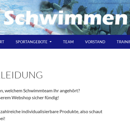
RT
SPORTANGEBOTE
TEAM
VORSTAND
TRAIN
KLEIDUNG
gen, welchem Schwimmteam ihr angehört?
nserem Webshop sicher fündig!
ahlreiche individualisierbare Produkte, also schaut
ei!