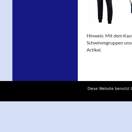
Hinweis: Mit dem Kauf
Schwimmgruppen unser
Artikel.
Diese Website benutzt C