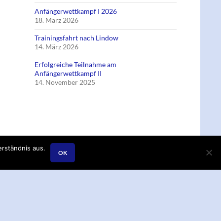
Anfängerwettkampf I 2026
18. März 2026
Trainingsfahrt nach Lindow
14. März 2026
Erfolgreiche Teilnahme am
Anfängerwettkampf II
14. November 2025
rständnis aus.
OK