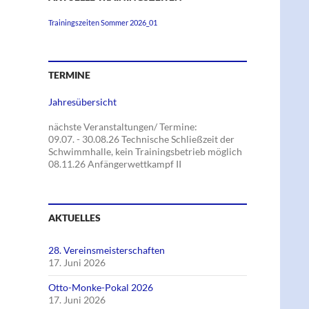
Trainingszeiten Sommer 2026_01
TERMINE
Jahresübersicht
nächste Veranstaltungen/ Termine:
09.07. - 30.08.26 Technische Schließzeit der
Schwimmhalle, kein Trainingsbetrieb möglich
08.11.26 Anfängerwettkampf II
AKTUELLES
28. Vereinsmeisterschaften
17. Juni 2026
Otto-Monke-Pokal 2026
17. Juni 2026