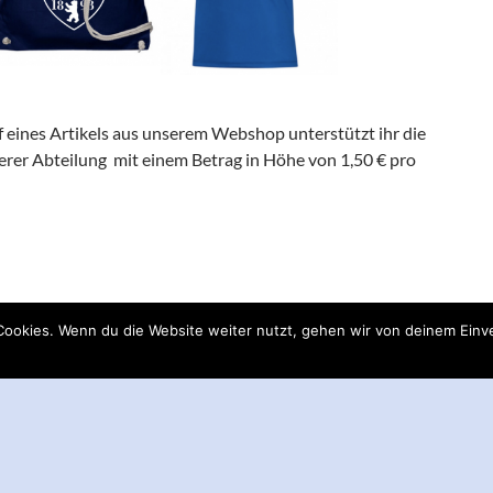
 eines Artikels aus unserem Webshop unterstützt ihr die
er Abteilung mit einem Betrag in Höhe von 1,50 € pro
ookies. Wenn du die Website weiter nutzt, gehen wir von deinem Einve