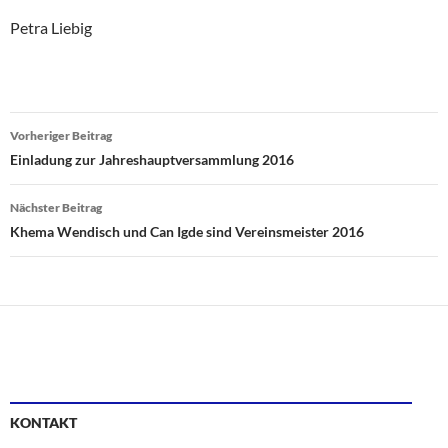
Petra Liebig
Beitragsnavigation
Vorheriger Beitrag
Einladung zur Jahreshauptversammlung 2016
Nächster Beitrag
Khema Wendisch und Can Igde sind Vereinsmeister 2016
KONTAKT