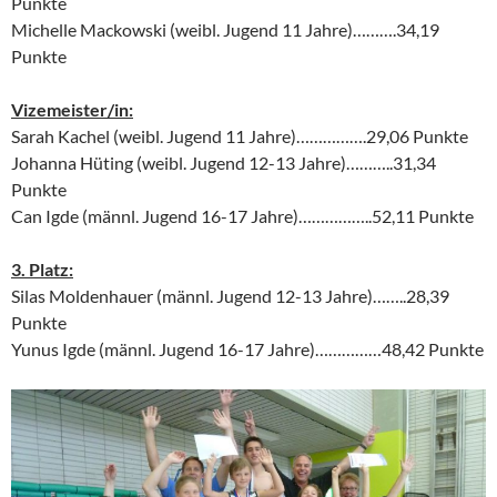
Punkte
Michelle Mackowski (weibl. Jugend 11 Jahre)……….34,19
Punkte
Vizemeister/in:
Sarah Kachel (weibl. Jugend 11 Jahre)…………….29,06 Punkte
Johanna Hüting (weibl. Jugend 12-13 Jahre)………..31,34
Punkte
Can Igde (männl. Jugend 16-17 Jahre)……………..52,11 Punkte
3. Platz:
Silas Moldenhauer (männl. Jugend 12-13 Jahre)……..28,39
Punkte
Yunus Igde (männl. Jugend 16-17 Jahre)……………48,42 Punkte