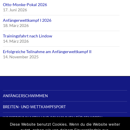
Otto-Monke-Pokal 2026
17. Juni 2026
Anfängerwettkampf I 2026
18. März 2026
Trainingsfahrt nach Lindow
14. März 2026
Erfolgreiche Teilnahme am Anfängerwettkampf II
14. November 2025
ANFÄNGERSCHWIMMEN
BREITEN- UND WETTKAMPFSPORT
WASSERGYMNASTIK UND SCHWIMMEN FÜR SENIOREN
Diese Website benutzt Cookies. Wenn du die Website weiter
nutzt, gehen wir von deinem Einverständnis aus.