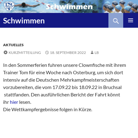
Zum
Inhalt
Suchen
springen
Schwimmen
AKTUELLES
KURZMITTEILUNG
18. SEPTEMBER 2022
LB
In den Sommerferien fuhren unsere Clownfische mit ihrem
Trainer Tom für eine Woche nach Osterburg, um sich dort
intensiv auf die Deutschen Mehrkampfmeisterschaften
vorzubereiten, die vom 17.09.22 bis 18.09.22 in Bruchsal
stattfanden. Den ausführlichen Bericht der Fahrt könnt
ihr
hier
lesen.
Die Wettkampfergebnisse folgen in Kürze.