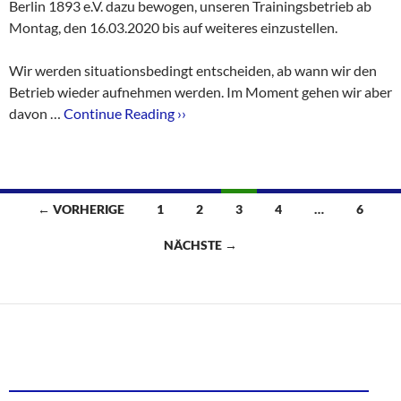
Berlin 1893 e.V. dazu bewogen, unseren Trainingsbetrieb ab
Montag, den 16.03.2020 bis auf weiteres einzustellen.
Wir werden situationsbedingt entscheiden, ab wann wir den
Betrieb wieder aufnehmen werden. Im Moment gehen wir aber
davon …
Continue Reading ››
Beitragsnavigation
← VORHERIGE
1
2
3
4
…
6
NÄCHSTE →