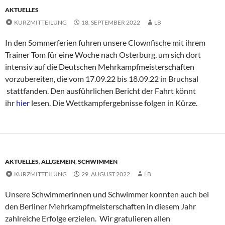
AKTUELLES
KURZMITTEILUNG
18. SEPTEMBER 2022
LB
In den Sommerferien fuhren unsere Clownfische mit ihrem
Trainer Tom für eine Woche nach Osterburg, um sich dort
intensiv auf die Deutschen Mehrkampfmeisterschaften
vorzubereiten, die vom 17.09.22 bis 18.09.22 in Bruchsal
stattfanden. Den ausführlichen Bericht der Fahrt könnt
ihr
hier
lesen. Die Wettkampfergebnisse folgen in Kürze.
AKTUELLES
,
ALLGEMEIN
,
SCHWIMMEN
KURZMITTEILUNG
29. AUGUST 2022
LB
Unsere Schwimmerinnen und Schwimmer konnten auch bei
den Berliner Mehrkampfmeisterschaften in diesem Jahr
zahlreiche Erfolge erzielen. Wir gratulieren allen