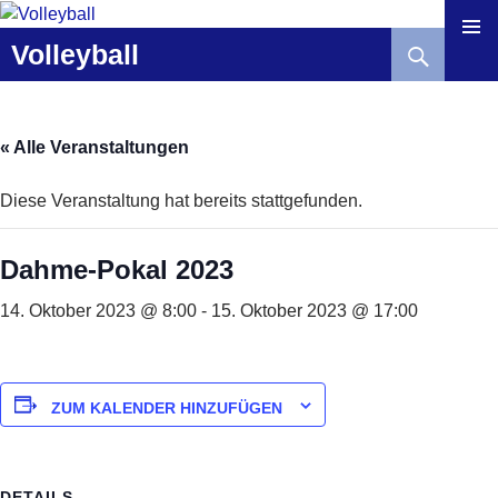
Zum
Inhalt
Suchen
Volleyball
springen
« Alle Veranstaltungen
Diese Veranstaltung hat bereits stattgefunden.
Dahme-Pokal 2023
14. Oktober 2023 @ 8:00
-
15. Oktober 2023 @ 17:00
ZUM KALENDER HINZUFÜGEN
DETAILS