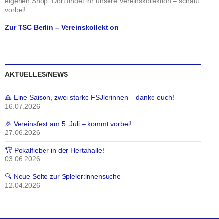
eigenen Shop. Dort findet ihr unsere Vereinskollektion – schaut
vorbei!
Zur TSC Berlin – Vereinskollektion
AKTUELLES/NEWS
🙏 Eine Saison, zwei starke FSJlerinnen – danke euch!
16.07.2026
🎉 Vereinsfest am 5. Juli – kommt vorbei!
27.06.2026
🏆 Pokalfieber in der Hertahalle!
03.06.2026
🔍 Neue Seite zur Spieler:innensuche
12.04.2026