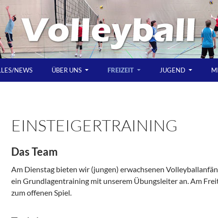
LLES/NEWS
ÜBER UNS
FREIZEIT
JUGEND
M
EINSTEIGERTRAINING
Das Team
Am Dienstag bieten wir (jungen) erwachsenen Volleyballanfän
ein Grundlagentraining mit unserem Übungsleiter an. Am Freit
zum offenen Spiel.