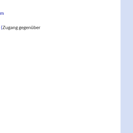
um
 (
Zugang gegenüber