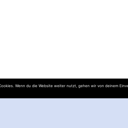
ookies. Wenn du die Website weiter nutzt, gehen wir von deinem Einve