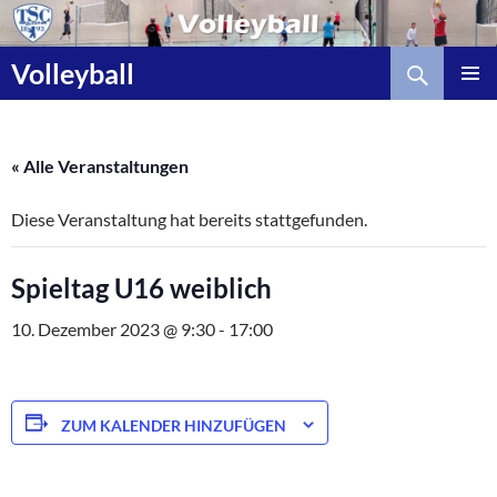
Zum
Inhalt
Suchen
springen
Volleyball
« Alle Veranstaltungen
Diese Veranstaltung hat bereits stattgefunden.
Spieltag U16 weiblich
10. Dezember 2023 @ 9:30
-
17:00
ZUM KALENDER HINZUFÜGEN