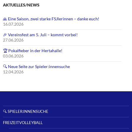
AKTUELLES/NEWS
🙏 Eine Saison, zwei starke FSJlerinnen – danke euch!
16.07.2026
🎉 Vereinsfest am 5. Juli – kommt vorbei!
27.06.2026
🏆 Pokalfieber in der Hertahalle!
03.06.2026
🔍 Neue Seite zur Spieler:innensuche
12.04.2026
🔍 SPIELER:INNENSUCHE
FREIZEITVOLLEYBALL