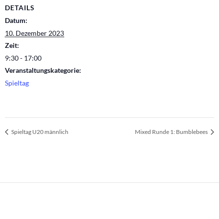
DETAILS
Datum:
10. Dezember 2023
Zeit:
9:30 - 17:00
Veranstaltungskategorie:
Spieltag
Spieltag U20 männlich
Mixed Runde 1: Bumblebees