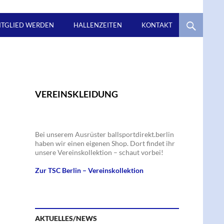
ITGLIED WERDEN
HALLENZEITEN
KONTAKT
VEREINSKLEIDUNG
Bei unserem Ausrüster ballsportdirekt.berlin
haben wir einen eigenen Shop. Dort findet ihr
unsere Vereinskollektion – schaut vorbei!
Zur TSC Berlin – Vereinskollektion
AKTUELLES/NEWS