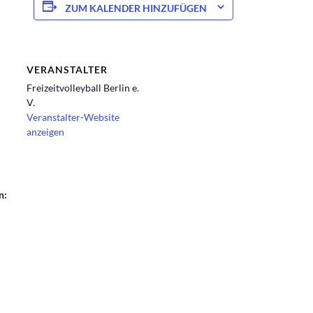
ZUM KALENDER HINZUFÜGEN
VERANSTALTER
Freizeitvolleyball Berlin e.
V.
Veranstalter-Website
anzeigen
n:
n