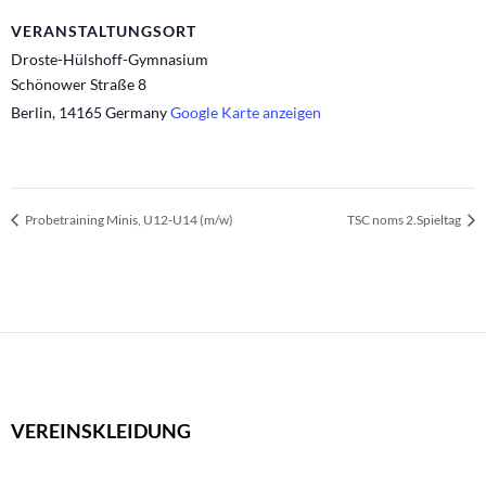
VERANSTALTUNGSORT
Droste-Hülshoff-Gymnasium
Schönower Straße 8
Berlin
,
14165
Germany
Google Karte anzeigen
Probetraining Minis, U12-U14 (m/w)
TSC noms 2.Spieltag
VEREINSKLEIDUNG