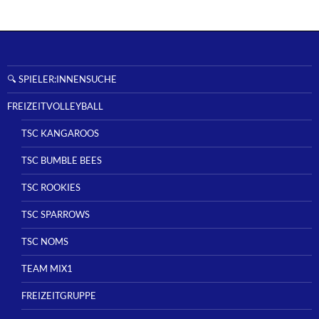
🔍 SPIELER:INNENSUCHE
FREIZEITVOLLEYBALL
TSC KANGAROOS
TSC BUMBLE BEES
TSC ROOKIES
TSC SPARROWS
TSC NOMS
TEAM MIX1
FREIZEITGRUPPE