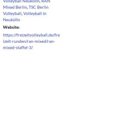
Volleyball Neukölln
,
RAN
Mixed Berlin
,
TSC Berlin
Volleyball
,
Volleyball in
Neukölln
Website:
https://freizeitvolleyball.de/fre
izeit-runden/ran-mixed/ran-
mixed-staffel-3/