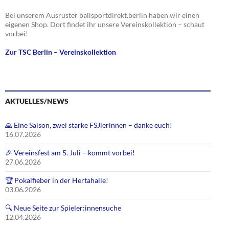
Bei unserem Ausrüster ballsportdirekt.berlin haben wir einen
eigenen Shop. Dort findet ihr unsere Vereinskollektion – schaut
vorbei!
Zur TSC Berlin – Vereinskollektion
AKTUELLES/NEWS
🙏 Eine Saison, zwei starke FSJlerinnen – danke euch!
16.07.2026
🎉 Vereinsfest am 5. Juli – kommt vorbei!
27.06.2026
🏆 Pokalfieber in der Hertahalle!
03.06.2026
🔍 Neue Seite zur Spieler:innensuche
12.04.2026