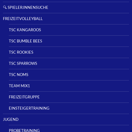
🔍 SPIELER:INNENSUCHE
FREIZEITVOLLEYBALL
TSC KANGAROOS
TSC BUMBLE BEES
TSC ROOKIES
TSC SPARROWS
TSC NOMS
TEAM MIX1
FREIZEITGRUPPE
EINSTEIGERTRAINING
JUGEND
PROBETRAINING