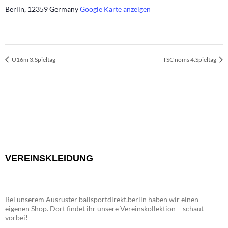
Berlin
,
12359
Germany
Google Karte anzeigen
U16m 3.Spieltag
TSC noms 4.Spieltag
VEREINSKLEIDUNG
Bei unserem Ausrüster ballsportdirekt.berlin haben wir einen
eigenen Shop. Dort findet ihr unsere Vereinskollektion – schaut
vorbei!