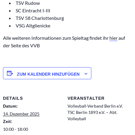
TSV Rudow
SC Eintracht I-III
TSV 58 Charlottenburg
VSG Altglienicke
Alle weiteren Informationen zum Spieltag findet ihr
hier
auf
der Seite des VVB
ZUM KALENDER HINZUFÜGEN
DETAILS
VERANSTALTER
Volleyball-Verband Berlin e.V.
Datum:
TSC Berlin 1893 e.V. – Abt.
14. Dezember 2025
Volleyball
Zeit:
10:00 - 18:00