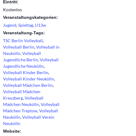
Eintritt:
Kostenlos
Veranstaltungskategorien:
Jugend
,
Spieltag
,
U13w
Veranstaltung-Tags:
TSC Berlin Volleyball
,
Volleyball Berlin
,
Volleyball in
Neukölln
,
Volleyball
Jugendliche Berlin
,
Volleyball
Jugendliche Neukölln
,
Volleyball Kinder Berlin
,
Volleyball Kinder Neukölln
,
Volleyball Mädchen Berlin
,
Volleyball Mädchen
Kreuzberg
,
Volleyball
Mädchen Neukölln
,
Volleyball
Mädchen Treptow
,
Volleyball
Neukölln
,
Volleyball Verein
Neukölln
Website: