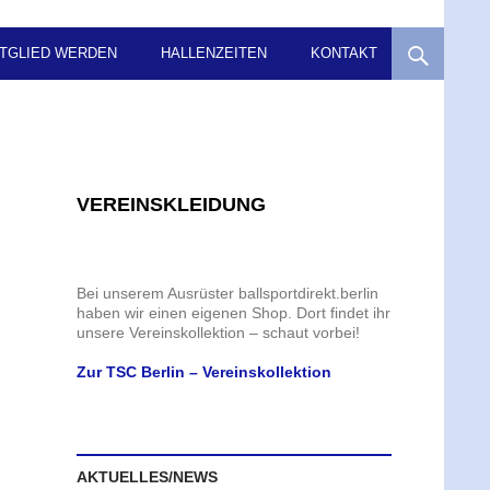
ITGLIED WERDEN
HALLENZEITEN
KONTAKT
VEREINSKLEIDUNG
Bei unserem Ausrüster ballsportdirekt.berlin
haben wir einen eigenen Shop. Dort findet ihr
unsere Vereinskollektion – schaut vorbei!
Zur TSC Berlin – Vereinskollektion
AKTUELLES/NEWS