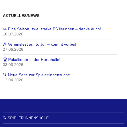
AKTUELLES/NEWS
🙏 Eine Saison, zwei starke FSJlerinnen – danke euch!
16.07.2026
🎉 Vereinsfest am 5. Juli – kommt vorbei!
27.06.2026
🏆 Pokalfieber in der Hertahalle!
03.06.2026
🔍 Neue Seite zur Spieler:innensuche
12.04.2026
🔍 SPIELER:INNENSUCHE