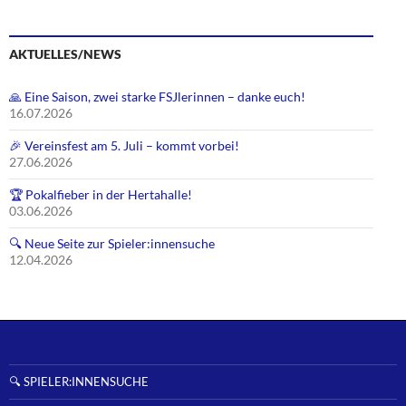
n
AKTUELLES/NEWS
🙏 Eine Saison, zwei starke FSJlerinnen – danke euch!
16.07.2026
🎉 Vereinsfest am 5. Juli – kommt vorbei!
27.06.2026
🏆 Pokalfieber in der Hertahalle!
03.06.2026
🔍 Neue Seite zur Spieler:innensuche
12.04.2026
🔍 SPIELER:INNENSUCHE