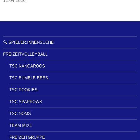
12.04.2026
🔍 SPIELER:INNENSUCHE
FREIZEITVOLLEYBALL
TSC KANGAROOS
TSC BUMBLE BEES
TSC ROOKIES
TSC SPARROWS
TSC NOMS
TEAM MIX1
FREIZEITGRUPPE