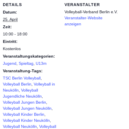
DETAILS
VERANSTALTER
Volleyball-Verband Berlin e.V.
Datum:
Veranstalter-Website
25. April
anzeigen
Zeit:
10:00 - 18:00
Eintritt:
Kostenlos
Veranstaltungskategorien:
Jugend
,
Spieltag
,
U13m
Veranstaltung-Tags:
TSC Berlin Volleyball
,
Volleyball Berlin
,
Volleyball in
Neukölln
,
Volleyball
Jugendliche Neukölln
,
Volleyball Jungen Berlin
,
Volleyball Jungen Neukölln
,
Volleyball Kinder Berlin
,
Volleyball Kinder Neukölln
,
Volleyball Neukölln
,
Volleyball