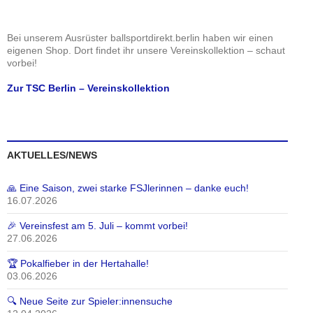
Bei unserem Ausrüster ballsportdirekt.berlin haben wir einen
eigenen Shop. Dort findet ihr unsere Vereinskollektion – schaut
vorbei!
Zur TSC Berlin – Vereinskollektion
AKTUELLES/NEWS
🙏 Eine Saison, zwei starke FSJlerinnen – danke euch!
16.07.2026
🎉 Vereinsfest am 5. Juli – kommt vorbei!
27.06.2026
🏆 Pokalfieber in der Hertahalle!
03.06.2026
🔍 Neue Seite zur Spieler:innensuche