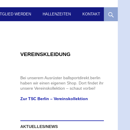
ITGLIED WERDEN
HALLENZEITEN
KONTAKT
VEREINSKLEIDUNG
Bei unserem Ausrüster ballsportdirekt.berlin
haben wir einen eigenen Shop. Dort findet ihr
unsere Vereinskollektion – schaut vorbei!
Zur TSC Berlin – Vereinskollektion
AKTUELLES/NEWS