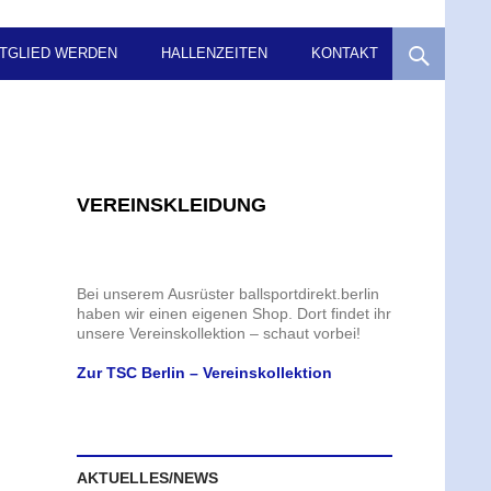
ITGLIED WERDEN
HALLENZEITEN
KONTAKT
VEREINSKLEIDUNG
Bei unserem Ausrüster ballsportdirekt.berlin
haben wir einen eigenen Shop. Dort findet ihr
unsere Vereinskollektion – schaut vorbei!
Zur TSC Berlin – Vereinskollektion
AKTUELLES/NEWS