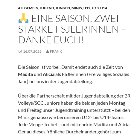
ALLGEMEIN
,
JUGEND
,
JUNGEN
,
MINIS
,
U12
,
U13
,
U14
EINE SAISON, ZWEI
STARKE FSJLERINNEN –
DANKE EUCH!
16.07.2026
FRANK
Die Saison ist vorbei. Damit endet auch die Zeit von
Madita
und
Alicia
als FSJlerinnen (Freiwilliges Soziales
Jahr) bei uns in der Jugendabteilung.
Über die Partnerschaft mit der Jugendabteilung der BR
Volleys/SCC Juniors haben die beiden jeden Montag
und Freitag unser Jugendtraining unterstützt – bei den
Minis genauso wie bei unseren U12- bis U14-Teams.
Jede Menge Trubel – und mittendrin Madita und Alicia.
Genau dieses fröhliche Durcheinander gehört zum