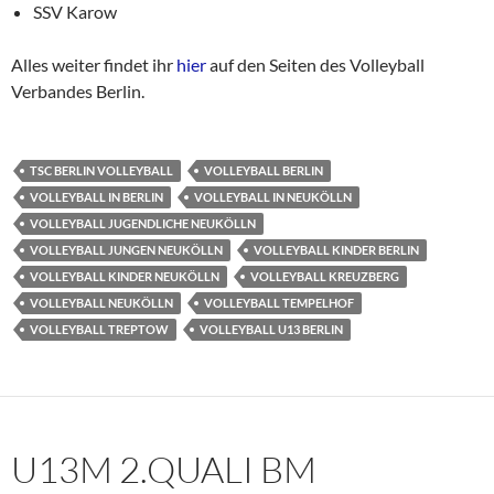
SSV Karow
Alles weiter findet ihr
hier
auf den Seiten des Volleyball
Verbandes Berlin.
TSC BERLIN VOLLEYBALL
VOLLEYBALL BERLIN
VOLLEYBALL IN BERLIN
VOLLEYBALL IN NEUKÖLLN
VOLLEYBALL JUGENDLICHE NEUKÖLLN
VOLLEYBALL JUNGEN NEUKÖLLN
VOLLEYBALL KINDER BERLIN
VOLLEYBALL KINDER NEUKÖLLN
VOLLEYBALL KREUZBERG
VOLLEYBALL NEUKÖLLN
VOLLEYBALL TEMPELHOF
VOLLEYBALL TREPTOW
VOLLEYBALL U13 BERLIN
U13M 2.QUALI BM