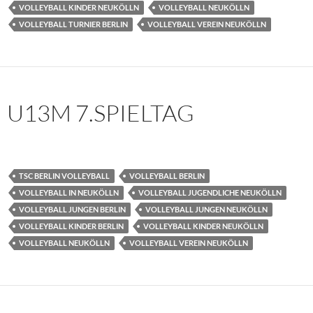
VOLLEYBALL KINDER NEUKÖLLN
VOLLEYBALL NEUKÖLLN
VOLLEYBALL TURNIER BERLIN
VOLLEYBALL VEREIN NEUKÖLLN
U13M 7.SPIELTAG
TSC BERLIN VOLLEYBALL
VOLLEYBALL BERLIN
VOLLEYBALL IN NEUKÖLLN
VOLLEYBALL JUGENDLICHE NEUKÖLLN
VOLLEYBALL JUNGEN BERLIN
VOLLEYBALL JUNGEN NEUKÖLLN
VOLLEYBALL KINDER BERLIN
VOLLEYBALL KINDER NEUKÖLLN
VOLLEYBALL NEUKÖLLN
VOLLEYBALL VEREIN NEUKÖLLN