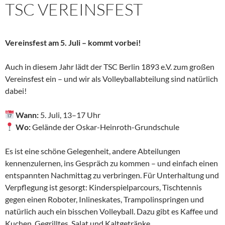
TSC VEREINSFEST
Vereinsfest am 5. Juli – kommt vorbei!
Auch in diesem Jahr lädt der TSC Berlin 1893 e.V. zum großen
Vereinsfest ein – und wir als Volleyballabteilung sind natürlich
dabei!
Wann:
5. Juli, 13–17 Uhr
Wo:
Gelände der Oskar-Heinroth-Grundschule
Es ist eine schöne Gelegenheit, andere Abteilungen
kennenzulernen, ins Gespräch zu kommen – und einfach einen
entspannten Nachmittag zu verbringen. Für Unterhaltung und
Verpflegung ist gesorgt: Kinderspielparcours, Tischtennis
gegen einen Roboter, Inlineskates, Trampolinspringen und
natürlich auch ein bisschen Volleyball. Dazu gibt es Kaffee und
Kuchen, Gegrilltes, Salat und Kaltgetränke.