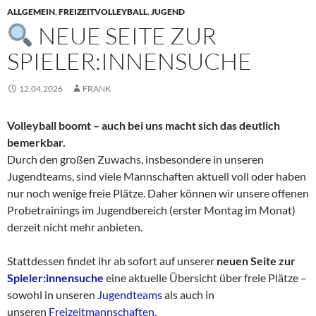
ALLGEMEIN
,
FREIZEITVOLLEYBALL
,
JUGEND
NEUE SEITE ZUR
SPIELER:INNENSUCHE
12.04.2026
FRANK
Volleyball boomt – auch bei uns macht sich das deutlich
bemerkbar.
Durch den großen Zuwachs, insbesondere in unseren
Jugendteams, sind viele Mannschaften aktuell voll oder haben
nur noch wenige freie Plätze. Daher können wir unsere offenen
Probetrainings im Jugendbereich (erster Montag im Monat)
derzeit nicht mehr anbieten.
Stattdessen findet ihr ab sofort auf unserer
neuen Seite zur
Spieler:innensuche
eine aktuelle Übersicht über freie Plätze –
sowohl in unseren
Jugendteams
als auch in
unseren
Freizeitmannschaften
.