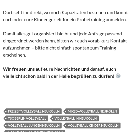
Dort seht ihr direkt, wo noch Kapazitäten bestehen und könnt
euch oder eure Kinder gezielt für ein Probetraining anmelden.
Damit alles gut organisiert bleibt und jede Anfrage passend
eingeordnet werden kann, bitten wir euch vorab kurz Kontakt
aufzunehmen – bitte nicht einfach spontan zum Training
erscheinen.
Wir freuen uns auf eure Nachrichten und darauf, euch
vielleicht schon bald in der Halle begrüßen zu dürfen!
FREIZEITVOLLEYBALL NEUKÖLLN
MIXED-VOLLEYBALL NEUKÖLLN
TSC BERLIN VOLLEYBALL
VOLLEYBALL IN NEUKÖLLN
VOLLEYBALL JUNGEN NEUKÖLLN
VOLLEYBALL KINDER NEUKÖLLN