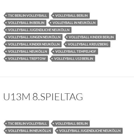
TSC BERLIN VOLLEYBALL
VOLLEYBALL BERLIN
VOLLEYBALL IN BERLIN
VOLLEYBALL IN NEUKÖLLN
VOLLEYBALL JUGENDLICHE NEUKÖLLN
VOLLEYBALL JUNGEN NEUKÖLLN
VOLLEYBALL KINDER BERLIN
VOLLEYBALL KINDER NEUKÖLLN
VOLLEYBALL KREUZBERG
VOLLEYBALL NEUKÖLLN
VOLLEYBALL TEMPELHOF
VOLLEYBALL TREPTOW
VOLLEYBALL U13 BERLIN
U13M 8.SPIELTAG
TSC BERLIN VOLLEYBALL
VOLLEYBALL BERLIN
VOLLEYBALL IN NEUKÖLLN
VOLLEYBALL JUGENDLICHE NEUKÖLLN