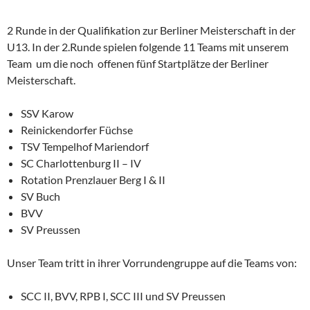
2 Runde in der Qualifikation zur Berliner Meisterschaft in der
U13. In der 2.Runde spielen folgende 11 Teams mit unserem
Team um die noch offenen fünf Startplätze der Berliner
Meisterschaft.
SSV Karow
Reinickendorfer Füchse
TSV Tempelhof Mariendorf
SC Charlottenburg II – IV
Rotation Prenzlauer Berg I & II
SV Buch
BVV
SV Preussen
Unser Team tritt in ihrer Vorrundengruppe auf die Teams von:
SCC II, BVV, RPB I, SCC III und SV Preussen