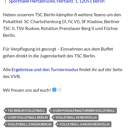
Sporthalle Hertabrücke, Hertastr. 1, 12051 Berlin
Neben unserem TSC Berlin kämpfen 8 weitere Teams um den
Pokaltitel: SC Charlottenburg (II, IV, VI), SF Kladow, Berliner
TSC II, TSV Rudow, Rotation Prenzlauer Berg II und Füchse
Berlin.
Für Verpflegung ist gesorgt – Einnahmen aus dem Buffet
gehen direkt in die Jugendarbeit des TSC Berlin.
Alle
Ergebnisse und den Turniermodus
findet ihr auf der Seite
des VVB.
Wir freuen uns auf euch!
TSC BERLIN VOLLEYBALL
U13M POKALFINALTURNIER VOLLEYBALL
U13M VOLLEYBALL BERLIN
VOLLEYBALL IN NEUKÖLLN
VOLLEYBALL JUNGEN BERLIN
VOLLEYBALL JUNGEN NEUKÖLLN