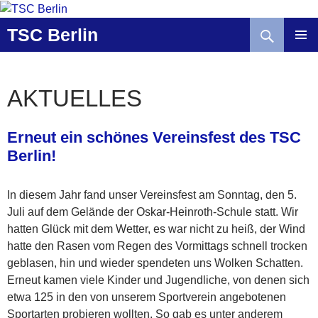
Zum
Inhalt
Suchen
TSC Berlin
springen
AKTUELLES
Erneut ein schönes Vereinsfest des TSC
Berlin!
In diesem Jahr fand unser Vereinsfest am Sonntag, den 5.
Juli auf dem Gelände der Oskar-Heinroth-Schule statt. Wir
hatten Glück mit dem Wetter, es war nicht zu heiß, der Wind
hatte den Rasen vom Regen des Vormittags schnell trocken
geblasen, hin und wieder spendeten uns Wolken Schatten.
Erneut kamen viele Kinder und Jugendliche, von denen sich
etwa 125 in den von unserem Sportverein angebotenen
Sportarten probieren wollten. So gab es unter anderem