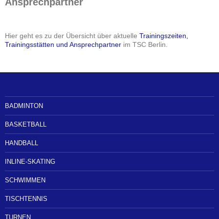
Ansprechpartner
Hier geht es zu der Übersicht über aktuelle
Trainingszeiten,
Trainingsstätten und Ansprechpartner
im TSC Berlin.
BADMINTON
BASKETBALL
HANDBALL
INLINE-SKATING
SCHWIMMEN
TISCHTENNIS
TURNEN