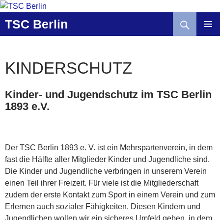
Zum
Inhalt
Suchen
TSC Berlin
springen
KINDERSCHUTZ
Kinder- und Jugendschutz im TSC Berlin
1893 e.V.
Der TSC Berlin 1893 e. V. ist ein Mehrspartenverein, in dem
fast die Hälfte aller Mitglieder Kinder und Jugendliche sind.
Die Kinder und Jugendliche verbringen in unserem Verein
einen Teil ihrer Freizeit. Für viele ist die Mitgliederschaft
zudem der erste Kontakt zum Sport in einem Verein und zum
Erlernen auch sozialer Fähigkeiten. Diesen Kindern und
Jugendlichen wollen wir ein sicheres Umfeld geben, in dem