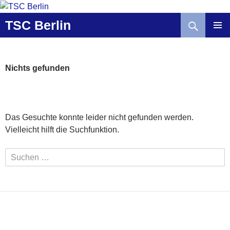
Zum
Inhalt
Suchen
TSC Berlin
springen
Nichts gefunden
Das Gesuchte konnte leider nicht gefunden werden.
Vielleicht hilft die Suchfunktion.
Suchen
nach: