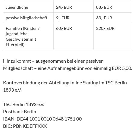
Jugendliche
24,- EUR
88,- EUR
passive Mitgliedschaft
9,- EUR
33,- EUR
Familien (Kinder /
60,- EUR
220,- EUR
jugendliche
Geschwister mit
Elternteil)
Hinzu kommt – ausgenommen bei einer passiven
Mitgliedschaft – eine Aufnahmegebühr von einmalig EUR 5,00.
Kontoverbindung der Abteilung Inline Skating im TSC Berlin
1893 e.V.
TSC Berlin 1893 e.V.
Postbank Berlin
IBAN: DE44 1001 0010 0648 1751 00
BIC:
PBNKDEFFXXX