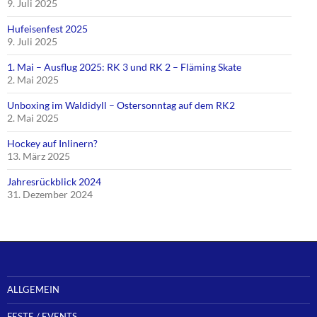
9. Juli 2025
Hufeisenfest 2025
9. Juli 2025
1. Mai – Ausflug 2025: RK 3 und RK 2 – Fläming Skate
2. Mai 2025
Unboxing im Waldidyll – Ostersonntag auf dem RK2
2. Mai 2025
Hockey auf Inlinern?
13. März 2025
Jahresrückblick 2024
31. Dezember 2024
ALLGEMEIN
FESTE / EVENTS