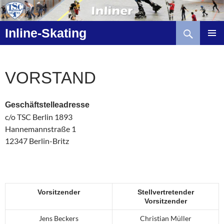
Zum
Inhalt
Suchen
springen
Inline-Skating
VORSTAND
Geschäftstelleadresse
c/o TSC Berlin 1893
Hannemannstraße 1
12347 Berlin-Britz
Vorsitzender
Stellvertretender
Vorsitzender
Jens Beckers
Christian Müller