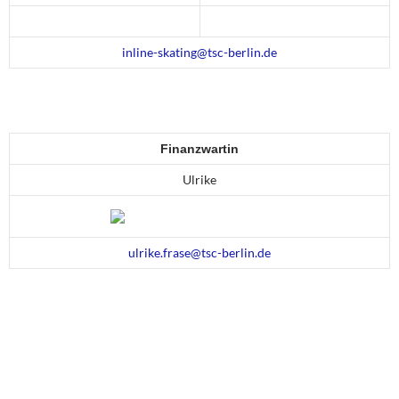
inline-skating@tsc-berlin.de
Finanzwartin
Ulrike
ulrike.frase@tsc-berlin.de