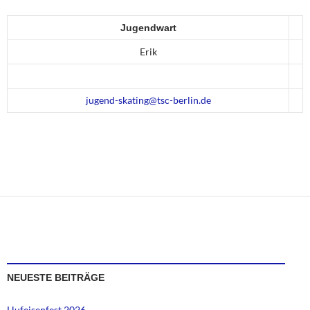
Jugendwart
Erik
jugend-skating@tsc-berlin.de
NEUESTE BEITRÄGE
Hufeisenfest 2026