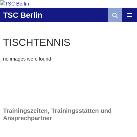
Zum
Inhalt
Suchen
TSC Berlin
springen
TISCHTENNIS
no images were found
Trainingszeiten, Trainingsstätten und
Ansprechpartner