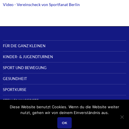
Video - Vereinscheck von Sportfanat Berlin
FÜR DIE GANZ KLEINEN
KINDER- & JUGENDTURNEN
SPORT UND BEWEGUNG
GESUNDHEIT
SPORTKURSE
STELLENANGEBOTE
Diese Website benutzt Cookies. Wenn du die Website weiter
nutzt, gehen wir von deinem Einverständnis aus.
OK
Stolz präsentiert von WordPress