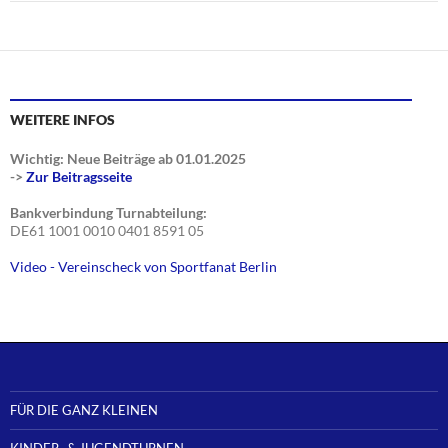
WEITERE INFOS
Wichtig: Neue Beiträge ab 01.01.2025
->
Zur Beitragsseite
Bankverbindung Turnabteilung:
DE61 1001 0010 0401 8591 05
Video - Vereinscheck von Sportfanat Berlin
FÜR DIE GANZ KLEINEN
KINDER- & JUGENDTURNEN