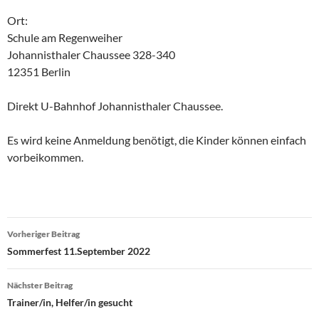
Ort:
Schule am Regenweiher
Johannisthaler Chaussee 328-340
12351 Berlin
Direkt U-Bahnhof Johannisthaler Chaussee.
Es wird keine Anmeldung benötigt, die Kinder können einfach
vorbeikommen.
Beitragsnavigation
Vorheriger Beitrag
Sommerfest 11.September 2022
Nächster Beitrag
Trainer/in, Helfer/in gesucht