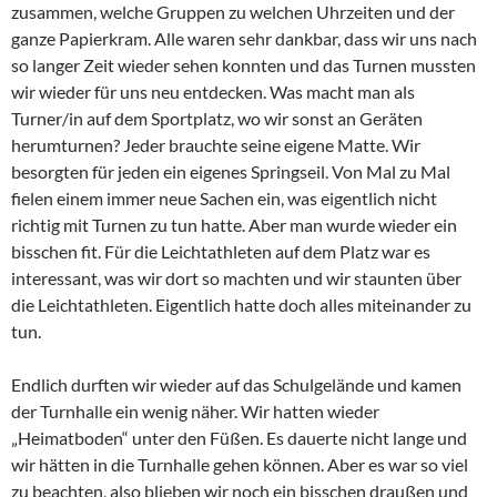
zusammen, welche Gruppen zu welchen Uhrzeiten und der
ganze Papierkram. Alle waren sehr dankbar, dass wir uns nach
so langer Zeit wieder sehen konnten und das Turnen mussten
wir wieder für uns neu entdecken. Was macht man als
Turner/in auf dem Sportplatz, wo wir sonst an Geräten
herumturnen? Jeder brauchte seine eigene Matte. Wir
besorgten für jeden ein eigenes Springseil. Von Mal zu Mal
fielen einem immer neue Sachen ein, was eigentlich nicht
richtig mit Turnen zu tun hatte. Aber man wurde wieder ein
bisschen fit. Für die Leichtathleten auf dem Platz war es
interessant, was wir dort so machten und wir staunten über
die Leichtathleten. Eigentlich hatte doch alles miteinander zu
tun.
Endlich durften wir wieder auf das Schulgelände und kamen
der Turnhalle ein wenig näher. Wir hatten wieder
„Heimatboden“ unter den Füßen. Es dauerte nicht lange und
wir hätten in die Turnhalle gehen können. Aber es war so viel
zu beachten, also blieben wir noch ein bisschen draußen und