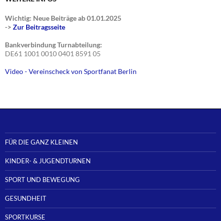
Wichtig: Neue Beiträge ab 01.01.2025
->
Zur Beitragsseite
Bankverbindung Turnabteilung:
DE61 1001 0010 0401 8591 05
Video - Vereinscheck von Sportfanat Berlin
FÜR DIE GANZ KLEINEN
KINDER- & JUGENDTURNEN
SPORT UND BEWEGUNG
GESUNDHEIT
SPORTKURSE