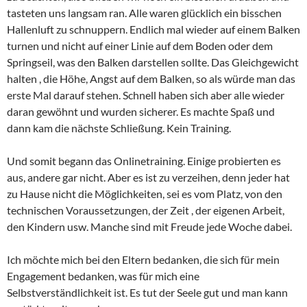
tasteten uns langsam ran. Alle waren glücklich ein bisschen
Hallenluft zu schnuppern. Endlich mal wieder auf einem Balken
turnen und nicht auf einer Linie auf dem Boden oder dem
Springseil, was den Balken darstellen sollte. Das Gleichgewicht
halten , die Höhe, Angst auf dem Balken, so als würde man das
erste Mal darauf stehen. Schnell haben sich aber alle wieder
daran gewöhnt und wurden sicherer. Es machte Spaß und
dann kam die nächste Schließung. Kein Training.
Und somit begann das Onlinetraining. Einige probierten es
aus, andere gar nicht. Aber es ist zu verzeihen, denn jeder hat
zu Hause nicht die Möglichkeiten, sei es vom Platz, von den
technischen Voraussetzungen, der Zeit , der eigenen Arbeit,
den Kindern usw. Manche sind mit Freude jede Woche dabei.
Ich möchte mich bei den Eltern bedanken, die sich für mein
Engagement bedanken, was für mich eine
Selbstverständlichkeit ist. Es tut der Seele gut und man kann