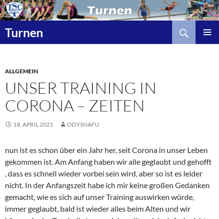
Zum
Inhalt
Suchen
springen
Turnen
ALLGEMEIN
UNSER TRAINING IN
CORONA – ZEITEN
18. APRIL 2021
ODYSNAFU
nun ist es schon über ein Jahr her, seit Corona in unser Leben
gekommen ist. Am Anfang haben wir alle geglaubt und gehofft
, dass es schnell wieder vorbei sein wird, aber so ist es leider
nicht. In der Anfangszeit habe ich mir keine großen Gedanken
gemacht, wie es sich auf unser Training auswirken würde,
immer geglaubt, bald ist wieder alles beim Alten und wir