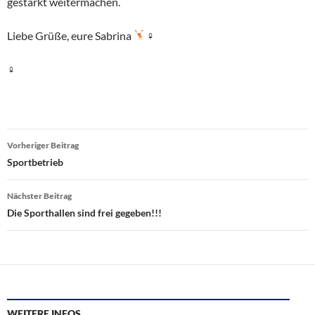
gestärkt weitermachen.
Liebe Grüße, eure Sabrina
♀
♀
Beitragsnavigation
Vorheriger Beitrag
Sportbetrieb
Nächster Beitrag
Die Sporthallen sind frei gegeben!!!
WEITERE INFOS