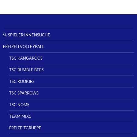
🔍 SPIELER:INNENSUCHE
FREIZEITVOLLEYBALL
TSC KANGAROOS
TSC BUMBLE BEES
TSC ROOKIES
TSC SPARROWS
TSC NOMS
TEAM MIX1
FREIZEITGRUPPE