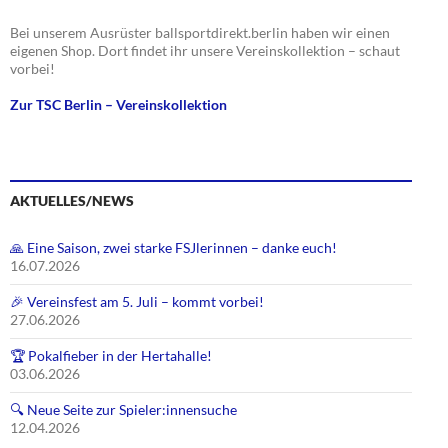
Bei unserem Ausrüster ballsportdirekt.berlin haben wir einen
eigenen Shop. Dort findet ihr unsere Vereinskollektion – schaut
vorbei!
Zur TSC Berlin – Vereinskollektion
AKTUELLES/NEWS
🙏 Eine Saison, zwei starke FSJlerinnen – danke euch!
16.07.2026
🎉 Vereinsfest am 5. Juli – kommt vorbei!
27.06.2026
🏆 Pokalfieber in der Hertahalle!
03.06.2026
🔍 Neue Seite zur Spieler:innensuche
12.04.2026