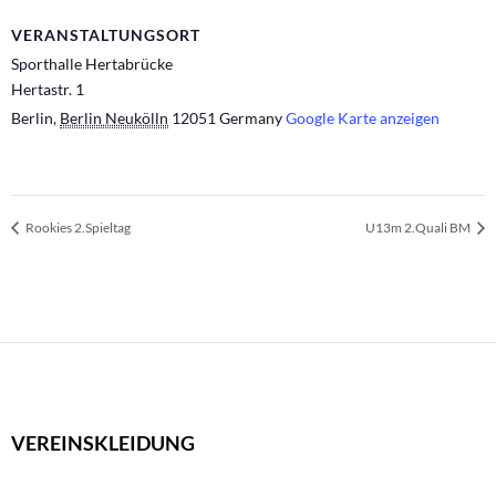
VERANSTALTUNGSORT
Sporthalle Hertabrücke
Hertastr. 1
Berlin
,
Berlin Neukölln
12051
Germany
Google Karte anzeigen
Rookies 2.Spieltag
U13m 2.Quali BM
VEREINSKLEIDUNG