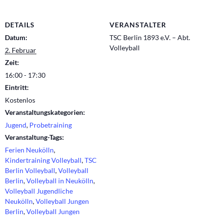
DETAILS
VERANSTALTER
Datum:
TSC Berlin 1893 e.V. – Abt.
Volleyball
2. Februar
Zeit:
16:00 - 17:30
Eintritt:
Kostenlos
Veranstaltungskategorien:
Jugend
,
Probetraining
Veranstaltung-Tags:
Ferien Neukölln
,
Kindertraining Volleyball
,
TSC
Berlin Volleyball
,
Volleyball
Berlin
,
Volleyball in Neukölln
,
Volleyball Jugendliche
Neukölln
,
Volleyball Jungen
Berlin
,
Volleyball Jungen