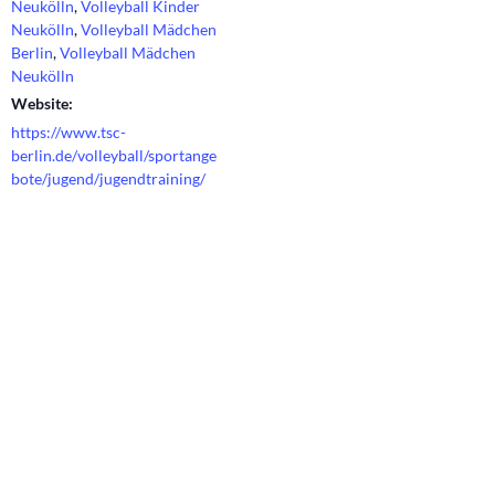
Neukölln
,
Volleyball Kinder
Neukölln
,
Volleyball Mädchen
Berlin
,
Volleyball Mädchen
Neukölln
Website:
https://www.tsc-
berlin.de/volleyball/sportange
bote/jugend/jugendtraining/