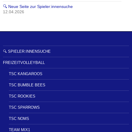
🔍 Neue Seite zur Spieler:innensuche
12.04.2026
🔍 SPIELER:INNENSUCHE
FREIZEITVOLLEYBALL
TSC KANGAROOS
TSC BUMBLE BEES
TSC ROOKIES
TSC SPARROWS
TSC NOMS
TEAM MIX1