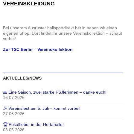
e
i
i
VEREINSKLEIDUNG
n
c
g
h
a
t
t
Bei unserem Ausrüster ballsportdirekt.berlin haben wir einen
e
i
eigenen Shop. Dort findet ihr unsere Vereinskollektion – schaut
n
o
vorbei!
,
n
Zur TSC Berlin – Vereinskollektion
N
a
v
i
AKTUELLES/NEWS
g
a
🙏 Eine Saison, zwei starke FSJlerinnen – danke euch!
t
16.07.2026
i
o
🎉 Vereinsfest am 5. Juli – kommt vorbei!
27.06.2026
n
🏆 Pokalfieber in der Hertahalle!
03.06.2026