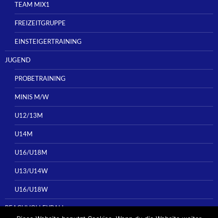
TEAM MIX1
FREIZEITGRUPPE
EINSTEIGERTRAINING
JUGEND
PROBETRAINING
MINIS M/W
U12/13M
U14M
U16/U18M
U13/U14W
U16/U18W
BEACHVOLLEYBALL