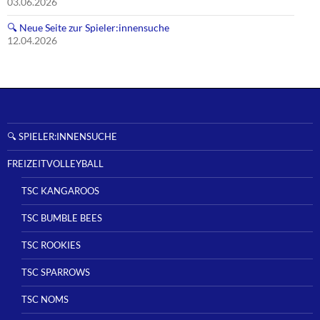
03.06.2026
🔍 Neue Seite zur Spieler:innensuche
12.04.2026
🔍 SPIELER:INNENSUCHE
FREIZEITVOLLEYBALL
TSC KANGAROOS
TSC BUMBLE BEES
TSC ROOKIES
TSC SPARROWS
TSC NOMS