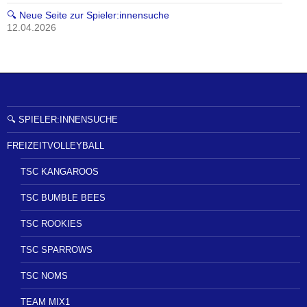
🔍 Neue Seite zur Spieler:innensuche
12.04.2026
🔍 SPIELER:INNENSUCHE
FREIZEITVOLLEYBALL
TSC KANGAROOS
TSC BUMBLE BEES
TSC ROOKIES
TSC SPARROWS
TSC NOMS
TEAM MIX1