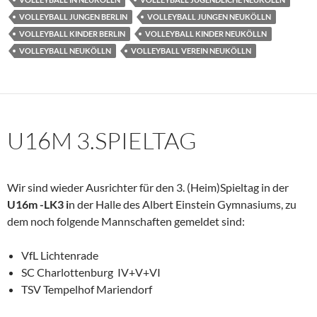
VOLLEYBALL JUNGEN BERLIN
VOLLEYBALL JUNGEN NEUKÖLLN
VOLLEYBALL KINDER BERLIN
VOLLEYBALL KINDER NEUKÖLLN
VOLLEYBALL NEUKÖLLN
VOLLEYBALL VEREIN NEUKÖLLN
U16M 3.SPIELTAG
Wir sind wieder Ausrichter für den 3. (Heim)Spieltag in der
U16m -LK3 i
n der Halle des Albert Einstein Gymnasiums, zu
dem noch folgende Mannschaften gemeldet sind:
VfL Lichtenrade
SC Charlottenburg IV+V+VI
TSV Tempelhof Mariendorf