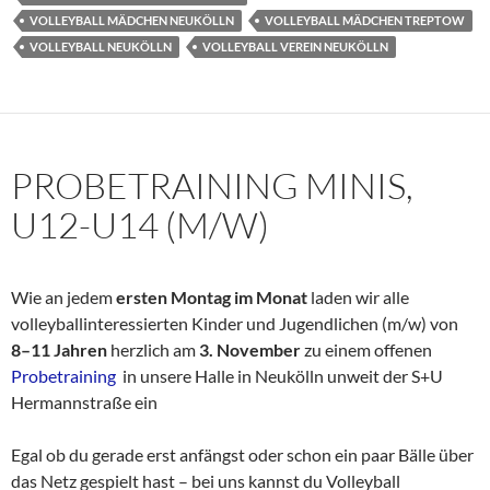
VOLLEYBALL MÄDCHEN NEUKÖLLN
VOLLEYBALL MÄDCHEN TREPTOW
VOLLEYBALL NEUKÖLLN
VOLLEYBALL VEREIN NEUKÖLLN
PROBETRAINING MINIS,
U12-U14 (M/W)
Wie an jedem
ersten Montag im Monat
laden wir alle
volleyballinteressierten Kinder und Jugendlichen (m/w) von
8–11 Jahren
herzlich am
3. November
zu einem offenen
Probetraining
in unsere Halle in Neukölln unweit der S+U
Hermannstraße ein
Egal ob du gerade erst anfängst oder schon ein paar Bälle über
das Netz gespielt hast – bei uns kannst du Volleyball