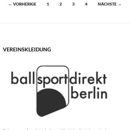
Beitragsnavigation
← VORHERIGE
1
2
3
4
NÄCHSTE →
VEREINSKLEIDUNG