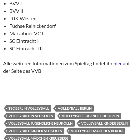
BVV I
BVV II
DJK Westen
Füchse Reinickendorf
Marzahner VC I
SC Eintracht I
SC Eintracht III
Alle weiteren Informationen zum Spieltag findet ihr
hier
auf
der Seite des VVB
TSC BERLIN VOLLEYBALL
VOLLEYBALL BERLIN
VOLLEYBALL IN NEUKÖLLN
VOLLEYBALL JUGENDLICHE BERLIN
VOLLEYBALL JUGENDLICHE NEUKÖLLN
VOLLEYBALL KINDER BERLIN
VOLLEYBALL KINDER NEUKÖLLN
VOLLEYBALL MÄDCHEN BERLIN
VOLLEYBALL MÄDCHEN KREUZBERG