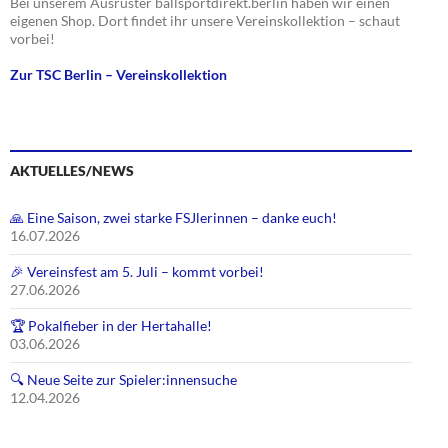
Bei unserem Ausrüster ballsportdirekt.berlin haben wir einen
eigenen Shop. Dort findet ihr unsere Vereinskollektion – schaut
vorbei!
Zur TSC Berlin – Vereinskollektion
AKTUELLES/NEWS
🙏 Eine Saison, zwei starke FSJlerinnen – danke euch!
16.07.2026
🎉 Vereinsfest am 5. Juli – kommt vorbei!
27.06.2026
🏆 Pokalfieber in der Hertahalle!
03.06.2026
🔍 Neue Seite zur Spieler:innensuche
12.04.2026