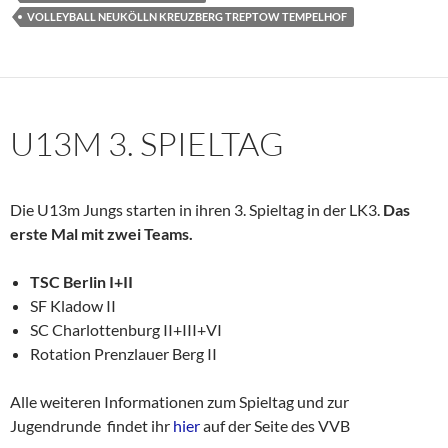
VOLLEYBALL NEUKÖLLN KREUZBERG TREPTOW TEMPELHOF
U13M 3. SPIELTAG
Die U13m Jungs starten in ihren 3. Spieltag in der LK3.
Das
erste Mal mit zwei Teams.
TSC Berlin I+II
SF Kladow II
SC Charlottenburg II+III+VI
Rotation Prenzlauer Berg II
Alle weiteren Informationen zum Spieltag und zur
Jugendrunde findet ihr
hier
auf der Seite des VVB