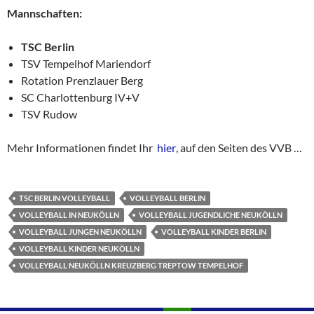
Mannschaften:
TSC Berlin
TSV Tempelhof Mariendorf
Rotation Prenzlauer Berg
SC Charlottenburg IV+V
TSV Rudow
Mehr Informationen findet Ihr
hier
, auf den Seiten des VVB …
TSC BERLIN VOLLEYBALL
VOLLEYBALL BERLIN
VOLLEYBALL IN NEUKÖLLN
VOLLEYBALL JUGENDLICHE NEUKÖLLN
VOLLEYBALL JUNGEN NEUKÖLLN
VOLLEYBALL KINDER BERLIN
VOLLEYBALL KINDER NEUKÖLLN
VOLLEYBALL NEUKÖLLN KREUZBERG TREPTOW TEMPELHOF