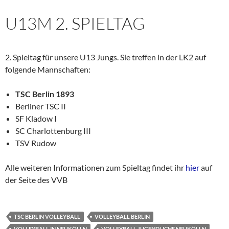
U13M 2. SPIELTAG
2. Spieltag für unsere U13 Jungs. Sie treffen in der LK2 auf
folgende Mannschaften:
TSC Berlin 1893
Berliner TSC II
SF Kladow I
SC Charlottenburg III
TSV Rudow
Alle weiteren Informationen zum Spieltag findet ihr
hier
auf
der Seite des VVB
TSC BERLIN VOLLEYBALL
VOLLEYBALL BERLIN
VOLLEYBALL IN NEUKÖLLN
VOLLEYBALL JUGENDLICHE NEUKÖLLN