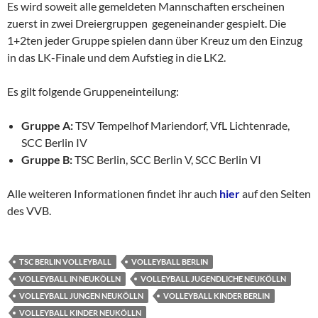
Es wird soweit alle gemeldeten Mannschaften erscheinen
zuerst in zwei Dreiergruppen gegeneinander gespielt. Die
1+2ten jeder Gruppe spielen dann über Kreuz um den Einzug
in das LK-Finale und dem Aufstieg in die LK2.
Es gilt folgende Gruppeneinteilung:
Gruppe A:
TSV Tempelhof Mariendorf, VfL Lichtenrade,
SCC Berlin IV
Gruppe B:
TSC Berlin, SCC Berlin V, SCC Berlin VI
Alle weiteren Informationen findet ihr auch
hier
auf den Seiten
des VVB.
TSC BERLIN VOLLEYBALL
VOLLEYBALL BERLIN
VOLLEYBALL IN NEUKÖLLN
VOLLEYBALL JUGENDLICHE NEUKÖLLN
VOLLEYBALL JUNGEN NEUKÖLLN
VOLLEYBALL KINDER BERLIN
VOLLEYBALL KINDER NEUKÖLLN