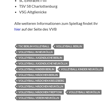
SC Eintracht I-III
TSV 58 Charlottenburg
VSG Altglienicke
Alle weiteren Informationen zum Spieltag findet ihr
hier
auf der Seite des VVB
TSC BERLIN VOLLEYBALL
VOLLEYBALL BERLIN
VOLLEYBALL IN NEUKÖLLN
VOLLEYBALL JUGENDLICHE BERLIN
VOLLEYBALL JUGENDLICHE NEUKÖLLN
VOLLEYBALL KINDER BERLIN
VOLLEYBALL KINDER NEUKÖLLN
VOLLEYBALL MÄDCHEN BERLIN
VOLLEYBALL MÄDCHEN KREUZBERG
VOLLEYBALL MÄDCHEN NEUKÖLLN
VOLLEYBALL MÄDCHEN TREPTOW
VOLLEYBALL NEUKÖLLN
VOLLEYBALL VEREIN NEUKÖLLN