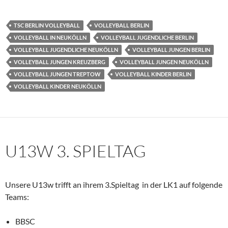
TSC BERLIN VOLLEYBALL
VOLLEYBALL BERLIN
VOLLEYBALL IN NEUKÖLLN
VOLLEYBALL JUGENDLICHE BERLIN
VOLLEYBALL JUGENDLICHE NEUKÖLLN
VOLLEYBALL JUNGEN BERLIN
VOLLEYBALL JUNGEN KREUZBERG
VOLLEYBALL JUNGEN NEUKÖLLN
VOLLEYBALL JUNGEN TREPTOW
VOLLEYBALL KINDER BERLIN
VOLLEYBALL KINDER NEUKÖLLN
U13W 3. SPIELTAG
Unsere U13w trifft an ihrem 3.Spieltag in der LK1 auf folgende
Teams:
BBSC