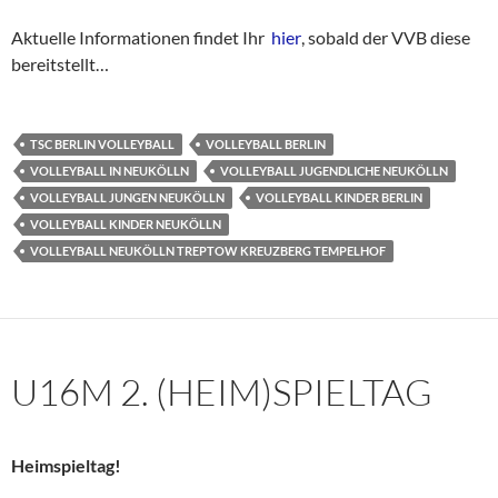
Aktuelle Informationen findet Ihr
hier
, sobald der VVB diese
bereitstellt…
TSC BERLIN VOLLEYBALL
VOLLEYBALL BERLIN
VOLLEYBALL IN NEUKÖLLN
VOLLEYBALL JUGENDLICHE NEUKÖLLN
VOLLEYBALL JUNGEN NEUKÖLLN
VOLLEYBALL KINDER BERLIN
VOLLEYBALL KINDER NEUKÖLLN
VOLLEYBALL NEUKÖLLN TREPTOW KREUZBERG TEMPELHOF
U16M 2. (HEIM)SPIELTAG
Heimspieltag!