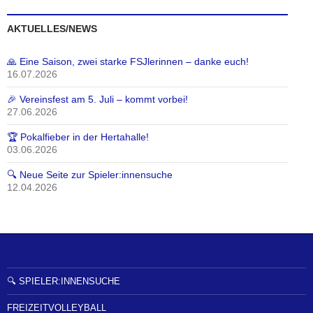
AKTUELLES/NEWS
🙏 Eine Saison, zwei starke FSJlerinnen – danke euch!
16.07.2026
🎉 Vereinsfest am 5. Juli – kommt vorbei!
27.06.2026
🏆 Pokalfieber in der Hertahalle!
03.06.2026
🔍 Neue Seite zur Spieler:innensuche
12.04.2026
🔍 SPIELER:INNENSUCHE
FREIZEITVOLLEYBALL