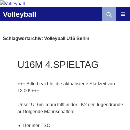
Zum
Inhalt
Suchen
Volleyball
springen
Schlagwortarchiv: Volleyball U16 Berlin
U16M 4.SPIELTAG
+++ Bitte beachtet die aktualisierte Startzeit von
13:00! +++
Unser U16m Team trifft in der LK2 der Jugendrunde
auf folgende Mannschaften:
Berliner TSC