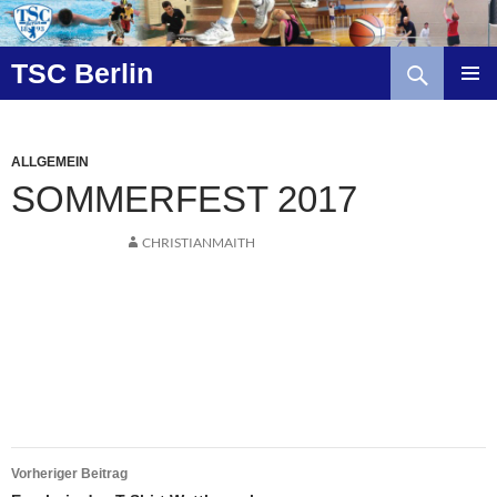
Zum
Inhalt
Suchen
springen
TSC Berlin
ALLGEMEIN
SOMMERFEST 2017
CHRISTIANMAITH
Beitragsnavigation
Vorheriger Beitrag