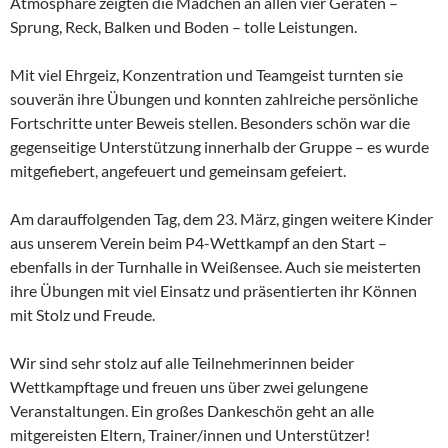
Atmosphäre zeigten die Mädchen an allen vier Geräten –
Sprung, Reck, Balken und Boden – tolle Leistungen.
Mit viel Ehrgeiz, Konzentration und Teamgeist turnten sie
souverän ihre Übungen und konnten zahlreiche persönliche
Fortschritte unter Beweis stellen. Besonders schön war die
gegenseitige Unterstützung innerhalb der Gruppe – es wurde
mitgefiebert, angefeuert und gemeinsam gefeiert.
Am darauffolgenden Tag, dem 23. März, gingen weitere Kinder
aus unserem Verein beim P4-Wettkampf an den Start –
ebenfalls in der Turnhalle in Weißensee. Auch sie meisterten
ihre Übungen mit viel Einsatz und präsentierten ihr Können
mit Stolz und Freude.
Wir sind sehr stolz auf alle Teilnehmerinnen beider
Wettkampftage und freuen uns über zwei gelungene
Veranstaltungen. Ein großes Dankeschön geht an alle
mitgereisten Eltern, Trainer/innen und Unterstützer!