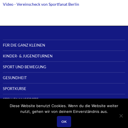
Video - Vereinscheck von Sportfanat Berlin
FÜR DIE GANZ KLEINEN
KINDER- & JUGENDTURNEN
SPORT UND BEWEGUNG
GESUNDHEIT
SPORTKURSE
STELLENANGEBOTE
Diese Website benutzt Cookies. Wenn du die Website weiter
nutzt, gehen wir von deinem Einverständnis aus.
OK
Stolz präsentiert von WordPress