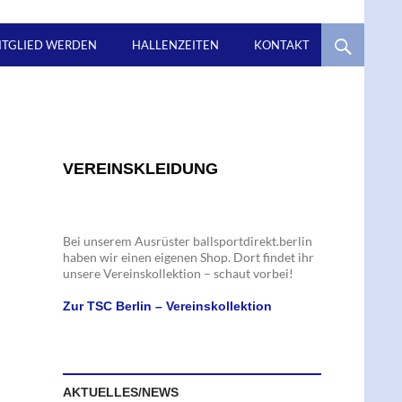
ITGLIED WERDEN
HALLENZEITEN
KONTAKT
VEREINSKLEIDUNG
Bei unserem Ausrüster ballsportdirekt.berlin
haben wir einen eigenen Shop. Dort findet ihr
unsere Vereinskollektion – schaut vorbei!
Zur TSC Berlin – Vereinskollektion
AKTUELLES/NEWS