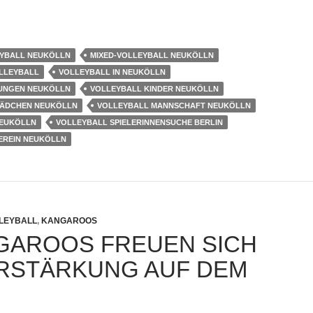
EYBALL NEUKÖLLN
MIXED-VOLLEYBALL NEUKÖLLN
OLLEYBALL
VOLLEYBALL IN NEUKÖLLN
UNGEN NEUKÖLLN
VOLLEYBALL KINDER NEUKÖLLN
MÄDCHEN NEUKÖLLN
VOLLEYBALL MANNSCHAFT NEUKÖLLN
NEUKÖLLN
VOLLEYBALL SPIELERINNENSUCHE BERLIN
EREIN NEUKÖLLN
LLEYBALL
,
KANGAROOS
GAROOS FREUEN SICH
RSTÄRKUNG AUF DEM