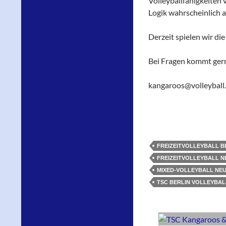
Volleyballfähigkeiten
Logik wahrscheinlich 
Derzeit spielen wir die
Bei Fragen kommt gern
kangaroos@volleyball.
FREIZEITVOLLEYBALL B
FREIZEITVOLLEYBALL 
MIXED-VOLLEYBALL NE
TSC BERLIN VOLLEYBAL