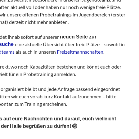
ten aktuell voll oder haben nur noch wenige freie Plätze.
ir unsere offenen Probetrainings im Jugendbereich (erster
t) derzeit nicht mehr anbieten.
det ihr ab sofort auf unserer
neuen Seite zur
eine aktuelle Übersicht über freie Plätze – sowohl in
nsuche
dteams
als auch in unseren
Freizeitmannschaften
.
direkt, wo noch Kapazitäten bestehen und könnt euch oder
ielt für ein Probetraining anmelden.
 organisiert bleibt und jede Anfrage passend eingeordnet
itten wir euch vorab kurz Kontakt aufzunehmen – bitte
spontan zum Training erscheinen.
s auf eure Nachrichten und darauf, euch vielleicht
 der Halle begrüßen zu dürfen! 🏐