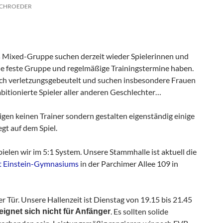
SCHROEDER
s
Mixed-Gruppe suchen derzeit wieder Spielerinnen und
eine feste Gruppe und regelmäßige Trainingstermine haben.
lich verletzungsgebeutelt und suchen insbesondere Frauen
bitionierte Spieler aller anderen Geschlechter…
gen keinen Trainer sondern gestalten eigenständig einige
gt auf dem Spiel.
spielen wir im 5:1 System. Unsere Stammhalle ist aktuell die
rt Einstein-Gymnasiums
in der Parchimer Allee 109 in
er Tür. Unsere Hallenzeit ist Dienstag von 19.15 bis 21.45
. Es sollten solide
ignet sich nicht für Anfänger