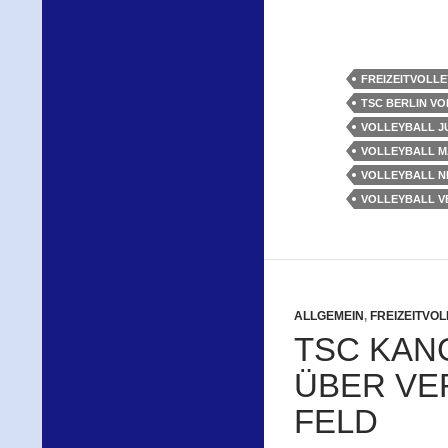
FREIZEITVOLL
TSC BERLIN V
VOLLEYBALL J
VOLLEYBALL 
VOLLEYBALL 
VOLLEYBALL V
ALLGEMEIN
,
FREIZEITVO
TSC KAN
ÜBER VE
FELD