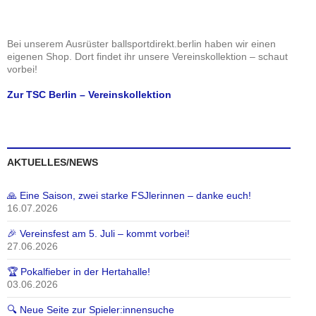
Bei unserem Ausrüster ballsportdirekt.berlin haben wir einen
eigenen Shop. Dort findet ihr unsere Vereinskollektion – schaut
vorbei!
Zur TSC Berlin – Vereinskollektion
AKTUELLES/NEWS
🙏 Eine Saison, zwei starke FSJlerinnen – danke euch!
16.07.2026
🎉 Vereinsfest am 5. Juli – kommt vorbei!
27.06.2026
🏆 Pokalfieber in der Hertahalle!
03.06.2026
🔍 Neue Seite zur Spieler:innensuche