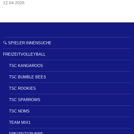
12.04.2026
🔍 SPIELER:INNENSUCHE
FREIZEITVOLLEYBALL
TSC KANGAROOS
TSC BUMBLE BEES
TSC ROOKIES
TSC SPARROWS
TSC NOMS
TEAM MIX1
FREIZEITGRUPPE