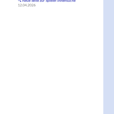
🔍 Neue Seite zur Spieler:innensuche
12.04.2026