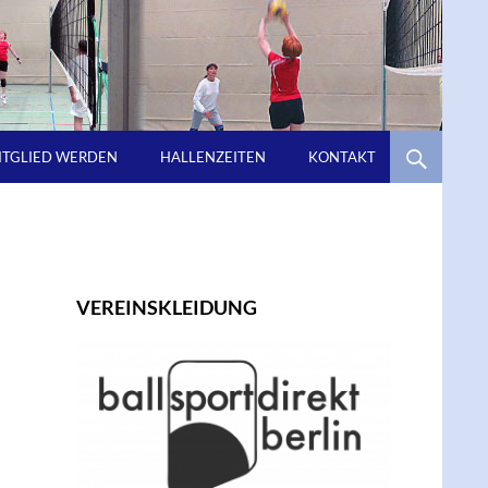
ITGLIED WERDEN
HALLENZEITEN
KONTAKT
VEREINSKLEIDUNG