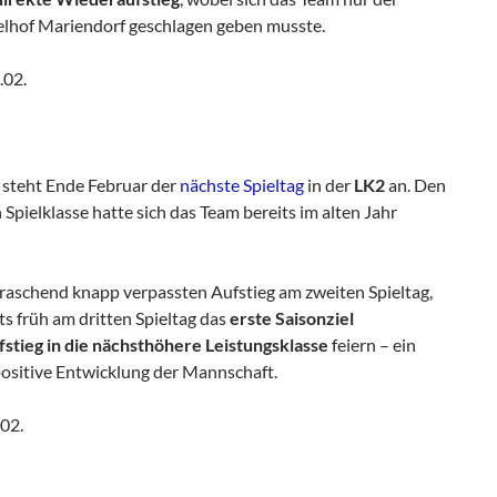
lhof Mariendorf geschlagen geben musste.
.02.
steht Ende Februar der
nächste Spieltag
in der
LK2
an. Den
 Spielklasse hatte sich das Team bereits im alten Jahr
aschend knapp verpassten Aufstieg am zweiten Spieltag,
s früh am dritten Spieltag das
erste Saisonziel
fstieg in die nächsthöhere Leistungsklasse
feiern – ein
positive Entwicklung der Mannschaft.
02.