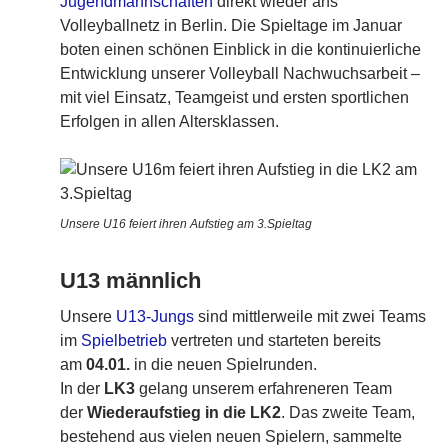
Jugendmannschaften
direkt wieder ans
Volleyballnetz in Berlin. Die Spieltage im Januar
boten einen schönen Einblick in die kontinuierliche
Entwicklung unserer Volleyball Nachwuchsarbeit –
mit viel Einsatz, Teamgeist und ersten sportlichen
Erfolgen in allen Altersklassen.
Unsere U16 feiert ihren Aufstieg am 3.Spieltag
U13 männlich
Unsere
U13-Jungs
sind mittlerweile mit zwei Teams
im
Spielbetrieb
vertreten und starteten bereits
am
04.01.
in die neuen Spielrunden.
In der
LK3
gelang unserem erfahreneren Team
der
Wiederaufstieg in die LK2
. Das zweite Team,
bestehend aus vielen neuen Spielern, sammelte