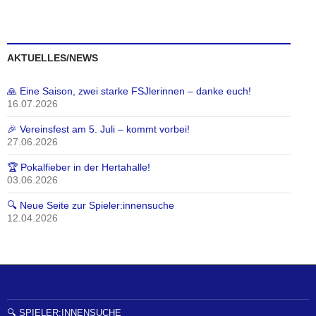
AKTUELLES/NEWS
🙏 Eine Saison, zwei starke FSJlerinnen – danke euch!
16.07.2026
🎉 Vereinsfest am 5. Juli – kommt vorbei!
27.06.2026
🏆 Pokalfieber in der Hertahalle!
03.06.2026
🔍 Neue Seite zur Spieler:innensuche
12.04.2026
🔍 SPIELER:INNENSUCHE