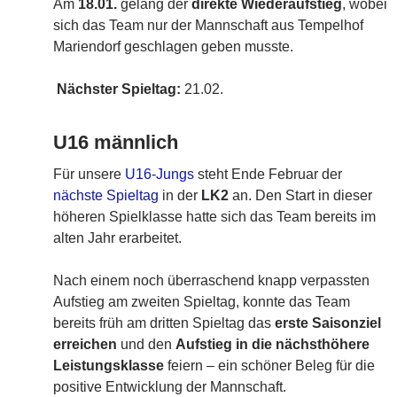
Am
18.01.
gelang der
direkte Wiederaufstieg
, wobei
sich das Team nur der Mannschaft aus Tempelhof
Mariendorf geschlagen geben musste.
Nächster Spieltag:
21.02.
U16 männlich
Für unsere
U16-Jungs
steht Ende Februar der
nächste Spieltag
in der
LK2
an. Den Start in dieser
höheren Spielklasse hatte sich das Team bereits im
alten Jahr erarbeitet.
Nach einem noch überraschend knapp verpassten
Aufstieg am zweiten Spieltag, konnte das Team
bereits früh am dritten Spieltag das
erste Saisonziel
erreichen
und den
Aufstieg in die nächsthöhere
Leistungsklasse
feiern – ein schöner Beleg für die
positive Entwicklung der Mannschaft.