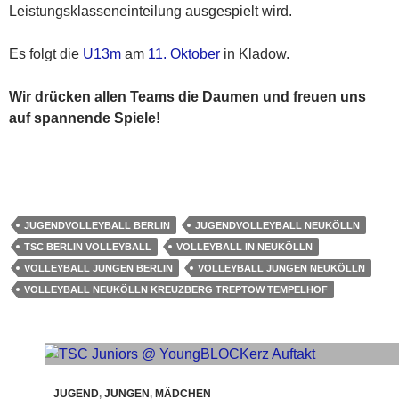
Leistungsklasseneinteilung ausgespielt wird.
Es folgt die
U13m
am
11. Oktober
in Kladow.
Wir drücken allen Teams die Daumen und freuen uns
auf spannende Spiele!
JUGENDVOLLEYBALL BERLIN
JUGENDVOLLEYBALL NEUKÖLLN
TSC BERLIN VOLLEYBALL
VOLLEYBALL IN NEUKÖLLN
VOLLEYBALL JUNGEN BERLIN
VOLLEYBALL JUNGEN NEUKÖLLN
VOLLEYBALL NEUKÖLLN KREUZBERG TREPTOW TEMPELHOF
JUGEND
,
JUNGEN
,
MÄDCHEN