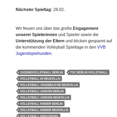
Nächster Spieltag:
28.02.
Wir freuen uns über das große
Engagement
unserer Spielerinnen
und Spieler sowie die
Unterstützung der Eltern
und blicken gespannt auf
die kommenden Volleyball Spieltage in den
VVB
Jugendspielrunden.
JUGENDVOLLEYBALL BERLIN
TSC BERLIN VOLLEYBALL
VOLLEYBALL IN NEUKÖLLN
VOLLEYBALL JUGENDLICHE NEUKÖLLN
VOLLEYBALL JUNGEN BERLIN
VOLLEYBALL JUNGEN NEUKÖLLN
VOLLEYBALL KINDER BERLIN
VOLLEYBALL KINDER NEUKÖLLN
VOLLEYBALL KREUZBERG