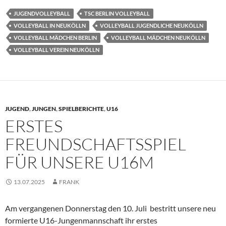
JUGENDVOLLEYBALL
TSC BERLIN VOLLEYBALL
VOLLEYBALL IN NEUKÖLLN
VOLLEYBALL JUGENDLICHE NEUKÖLLN
VOLLEYBALL MÄDCHEN BERLIN
VOLLEYBALL MÄDCHEN NEUKÖLLN
VOLLEYBALL VEREIN NEUKÖLLN
JUGEND
,
JUNGEN
,
SPIELBERICHTE
,
U16
ERSTES
FREUNDSCHAFTSSPIEL
FÜR UNSERE U16M
13.07.2025
FRANK
Am vergangenen Donnerstag den 10. Juli bestritt unsere neu
formierte U16-Jungenmannschaft ihr erstes