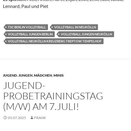
Lennard, Paul und Piet
TSC BERLIN VOLLEYBALL
VOLLEYBALL IN NEUKÖLLN
VOLLEYBALL JUNGEN BERLIN
VOLLEYBALL JUNGEN NEUKÖLLN
VOLLEYBALL NEUKÖLLN KREUZBERG TREPTOW TEMPELHOF
JUGEND
,
JUNGEN
,
MÄDCHEN
,
MINIS
JUGEND-
PROBETRAININGSTAG
(M/W) AM 7.JULI!
05.07.2025
FRANK