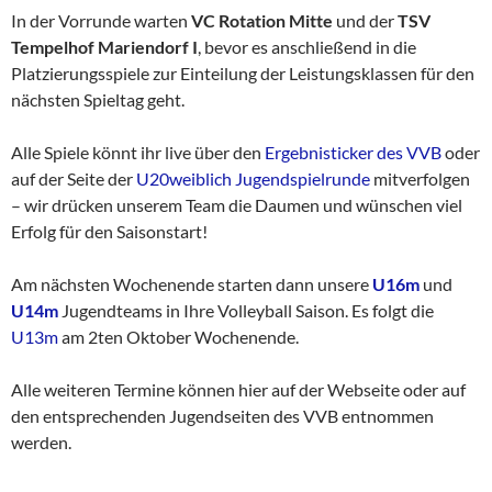
In der Vorrunde warten
VC Rotation Mitte
und der
TSV
Tempelhof Mariendorf I
, bevor es anschließend in die
Platzierungsspiele zur Einteilung der Leistungsklassen für den
nächsten Spieltag geht.
Alle Spiele könnt ihr live über den
Ergebnisticker des VVB
oder
auf der Seite der
U20weiblich Jugendspielrunde
mitverfolgen
– wir drücken unserem Team die Daumen und wünschen viel
Erfolg für den Saisonstart!
Am nächsten Wochenende starten dann unsere
U16m
und
U14m
Jugendteams in Ihre Volleyball Saison. Es folgt die
U13m
am 2ten Oktober Wochenende.
Alle weiteren Termine können hier auf der Webseite oder auf
den entsprechenden Jugendseiten des VVB entnommen
werden.