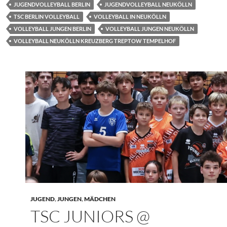
JUGENDVOLLEYBALL BERLIN
JUGENDVOLLEYBALL NEUKÖLLN
TSC BERLIN VOLLEYBALL
VOLLEYBALL IN NEUKÖLLN
VOLLEYBALL JUNGEN BERLIN
VOLLEYBALL JUNGEN NEUKÖLLN
VOLLEYBALL NEUKÖLLN KREUZBERG TREPTOW TEMPELHOF
JUGEND
,
JUNGEN
,
MÄDCHEN
TSC JUNIORS @