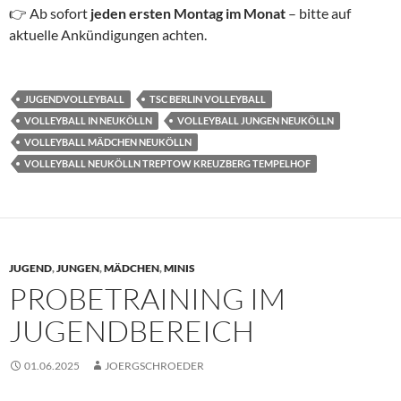
👉 Ab sofort
jeden ersten Montag im Monat
– bitte auf
aktuelle Ankündigungen achten.
JUGENDVOLLEYBALL
TSC BERLIN VOLLEYBALL
VOLLEYBALL IN NEUKÖLLN
VOLLEYBALL JUNGEN NEUKÖLLN
VOLLEYBALL MÄDCHEN NEUKÖLLN
VOLLEYBALL NEUKÖLLN TREPTOW KREUZBERG TEMPELHOF
JUGEND
,
JUNGEN
,
MÄDCHEN
,
MINIS
PROBETRAINING IM
JUGENDBEREICH
01.06.2025
JOERGSCHROEDER