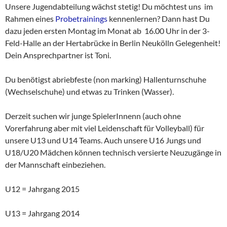
Unsere Jugendabteilung wächst stetig! Du möchtest uns im
Rahmen eines
Probetrainings
kennenlernen? Dann hast Du
dazu jeden ersten Montag im Monat ab 16.00 Uhr in der 3-
Feld-Halle an der Hertabrücke in Berlin Neukölln Gelegenheit!
Dein Ansprechpartner ist Toni.
Du benötigst abriebfeste (non marking) Hallenturnschuhe
(Wechselschuhe) und etwas zu Trinken (Wasser).
Derzeit suchen wir junge SpielerInnenn (auch ohne
Vorerfahrung aber mit viel Leidenschaft für Volleyball) für
unsere U13 und U14 Teams. Auch unsere U16 Jungs und
U18/U20 Mädchen können technisch versierte Neuzugänge in
der Mannschaft einbeziehen.
U12 = Jahrgang 2015
U13 = Jahrgang 2014