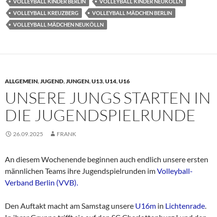
VOLLEYBALL KINDER BERLIN
VOLLEYBALL KINDER NEUKÖLLN
VOLLEYBALL KREUZBERG
VOLLEYBALL MÄDCHEN BERLIN
VOLLEYBALL MÄDCHEN NEUKÖLLN
ALLGEMEIN
,
JUGEND
,
JUNGEN
,
U13
,
U14
,
U16
UNSERE JUNGS STARTEN IN
DIE JUGENDSPIELRUNDE
26.09.2025
FRANK
An diesem Wochenende beginnen auch endlich unsere ersten
männlichen Teams ihre Jugendspielrunden im
Volleyball-
Verband Berlin (VVB).
Den Auftakt macht am Samstag unsere
U16m
in
Lichtenrade
.