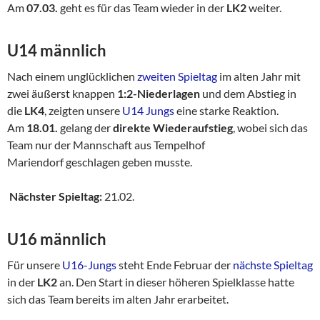
Am
07.03.
geht es für das Team wieder in der
LK2
weiter.
U14 männlich
Nach einem unglücklichen
zweiten Spieltag
im alten Jahr mit
zwei äußerst knappen
1:2-Niederlagen
und dem Abstieg in
die
LK4
, zeigten unsere
U14 Jungs
eine starke Reaktion.
Am
18.01.
gelang der
direkte Wiederaufstieg
, wobei sich das
Team nur der Mannschaft aus Tempelhof
Mariendorf geschlagen geben musste.
Nächster Spieltag:
21.02.
U16 männlich
Für unsere
U16-Jungs
steht Ende Februar der
nächste Spieltag
in der
LK2
an. Den Start in dieser höheren Spielklasse hatte
sich das Team bereits im alten Jahr erarbeitet.