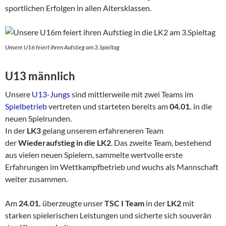
sportlichen Erfolgen in allen Altersklassen.
Unsere U16 feiert ihren Aufstieg am 3.Spieltag
U13 männlich
Unsere
U13-Jungs
sind mittlerweile mit zwei Teams im
Spielbetrieb
vertreten und starteten bereits am
04.01.
in die
neuen Spielrunden.
In der
LK3
gelang unserem erfahreneren Team
der
Wiederaufstieg in die LK2
. Das zweite Team, bestehend
aus vielen neuen Spielern, sammelte wertvolle erste
Erfahrungen im Wettkampfbetrieb und wuchs als Mannschaft
weiter zusammen.
Am
24.01.
überzeugte unser
TSC I Team
in der
LK2
mit
starken spielerischen Leistungen und sicherte sich souverän