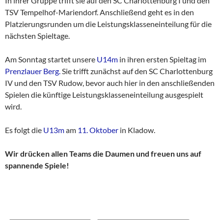
In ihrer Gruppe trifft sie auf den SC Charlottenburg I und den
TSV Tempelhof-Mariendorf. Anschließend geht es in den
Platzierungsrunden um die Leistungsklasseneinteilung für die
nächsten Spieltage.
Am Sonntag startet unsere
U14m
in ihren ersten Spieltag im
Prenzlauer Berg.
Sie trifft zunächst auf den SC Charlottenburg
IV und den TSV Rudow, bevor auch hier in den anschließenden
Spielen die künftige Leistungsklasseneinteilung ausgespielt
wird.
Es folgt die
U13m
am
11. Oktober
in Kladow.
Wir drücken allen Teams die Daumen und freuen uns auf
spannende Spiele!