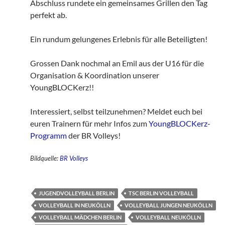
Abschluss rundete ein gemeinsames Grillen den Tag
perfekt ab.
Ein rundum gelungenes Erlebnis für alle Beteiligten!
Grossen Dank nochmal an Emil aus der U16 für die
Organisation & Koordination unserer
YoungBLOCKerz!!
Interessiert, selbst teilzunehmen? Meldet euch bei
euren Trainern für mehr Infos zum
YoungBLOCKerz-
Programm
der BR Volleys!
Bildquelle:
BR Volleys
JUGENDVOLLEYBALL BERLIN
TSC BERLIN VOLLEYBALL
VOLLEYBALL IN NEUKÖLLN
VOLLEYBALL JUNGEN NEUKÖLLN
VOLLEYBALL MÄDCHEN BERLIN
VOLLEYBALL NEUKÖLLN