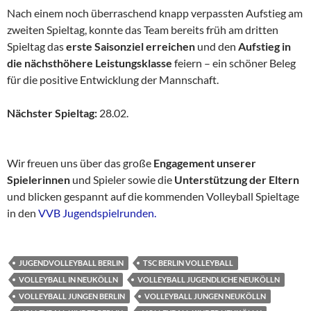
Nach einem noch überraschend knapp verpassten Aufstieg am
zweiten Spieltag, konnte das Team bereits früh am dritten
Spieltag das
erste Saisonziel erreichen
und den
Aufstieg in
die nächsthöhere Leistungsklasse
feiern – ein schöner Beleg
für die positive Entwicklung der Mannschaft.
Nächster Spieltag:
28.02.
Wir freuen uns über das große
Engagement unserer
Spielerinnen
und Spieler sowie die
Unterstützung der Eltern
und blicken gespannt auf die kommenden Volleyball Spieltage
in den
VVB Jugendspielrunden.
JUGENDVOLLEYBALL BERLIN
TSC BERLIN VOLLEYBALL
VOLLEYBALL IN NEUKÖLLN
VOLLEYBALL JUGENDLICHE NEUKÖLLN
VOLLEYBALL JUNGEN BERLIN
VOLLEYBALL JUNGEN NEUKÖLLN