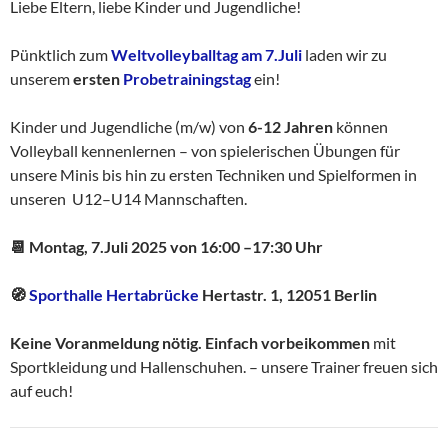
Liebe Eltern, liebe Kinder und Jugendliche!
Pünktlich zum
Weltvolleyballtag am 7.Juli
laden wir zu
unserem
ersten
Probetrainingstag
ein!
Kinder und Jugendliche (m/w) von
6-12 Jahren
können
Volleyball kennenlernen – von spielerischen Übungen für
unsere Minis bis hin zu ersten Techniken und Spielformen in
unseren U12–U14 Mannschaften.
📆 Montag, 7.Juli 2025 von 16:00 –17:30 Uhr
🧭
Sporthalle Hertabrücke
Hertastr. 1, 12051 Berlin
Keine Voranmeldung nötig. Einfach vorbeikommen
mit
Sportkleidung und Hallenschuhen. – unsere Trainer freuen sich
auf euch!