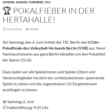
JUGEND
,
JUNGEN
,
TURNIERE
,
U13
🏆 POKALFIEBER IN DER
HERTAHALLE!
03.06.2026
FRANK
Am Samstag, den 6. Juni richtet der TSC Berlin das
U13m-
Pokalfinale des Volleyball-Verbands Berlin (VVB)
aus. Neun
Nachwuchsteams aus ganz Berlin kämpfen um den Pokaltitel
der Saison 25/26.
Dazu laden wir alle Spielerinnen und Spieler, Eltern und
Vereinsmitglieder herzlich ein, vorbeizukommen, spannende
Spiele zu sehen und die Jugendsaison 25/26 gemeinsam
ausklingen zu lassen.
📅 Samstag, 6. Juni
🕘 Hallenöffnung: 9:45 Uhr