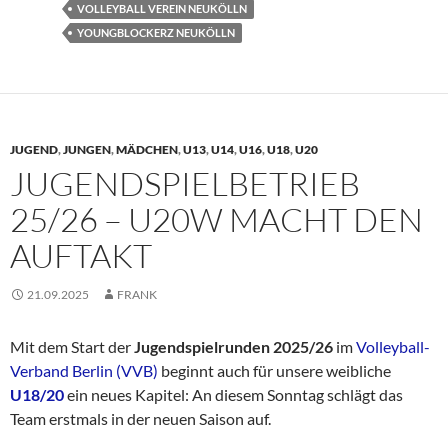
VOLLEYBALL VEREIN NEUKÖLLN
YOUNGBLOCKERZ NEUKÖLLN
JUGEND
,
JUNGEN
,
MÄDCHEN
,
U13
,
U14
,
U16
,
U18
,
U20
JUGENDSPIELBETRIEB
25/26 – U20W MACHT DEN
AUFTAKT
21.09.2025
FRANK
Mit dem Start der
Jugendspielrunden 2025/26
im
Volleyball-
Verband Berlin (VVB)
beginnt auch für unsere weibliche
U18/20
ein neues Kapitel: An diesem Sonntag schlägt das
Team erstmals in der neuen Saison auf.