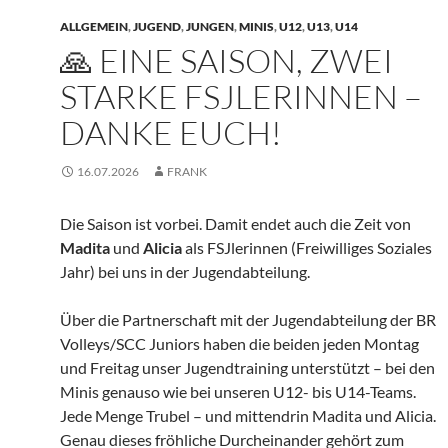
ALLGEMEIN
,
JUGEND
,
JUNGEN
,
MINIS
,
U12
,
U13
,
U14
🙏 EINE SAISON, ZWEI
STARKE FSJLERINNEN –
DANKE EUCH!
16.07.2026
FRANK
Die Saison ist vorbei. Damit endet auch die Zeit von
Madita
und
Alicia
als FSJlerinnen (Freiwilliges Soziales
Jahr) bei uns in der Jugendabteilung.
Über die Partnerschaft mit der Jugendabteilung der BR
Volleys/SCC Juniors haben die beiden jeden Montag
und Freitag unser Jugendtraining unterstützt – bei den
Minis genauso wie bei unseren U12- bis U14-Teams.
Jede Menge Trubel – und mittendrin Madita und Alicia.
Genau dieses fröhliche Durcheinander gehört zum