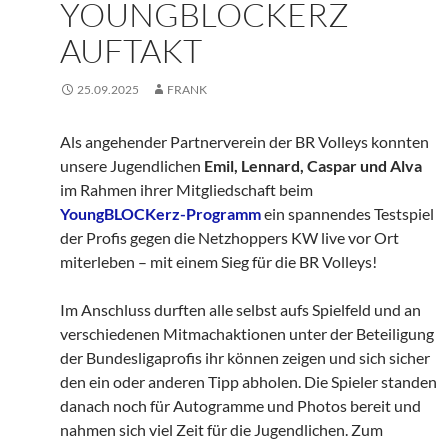
YOUNGBLOCKERZ
AUFTAKT
25.09.2025
FRANK
Als angehender Partnerverein der BR Volleys konnten
unsere Jugendlichen
Emil, Lennard, Caspar und Alva
im Rahmen ihrer Mitgliedschaft beim
YoungBLOCKerz-Programm
ein spannendes Testspiel
der Profis gegen die Netzhoppers KW live vor Ort
miterleben – mit einem Sieg für die BR Volleys!
Im Anschluss durften alle selbst aufs Spielfeld und an
verschiedenen Mitmachaktionen unter der Beteiligung
der Bundesligaprofis ihr können zeigen und sich sicher
den ein oder anderen Tipp abholen. Die Spieler standen
danach noch für Autogramme und Photos bereit und
nahmen sich viel Zeit für die Jugendlichen. Zum